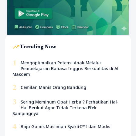
trending_up
Trending Now
1
Mengoptimalkan Potensi Anak Melalui
Pembelajaran Bahasa Inggris Berkualitas di Al
Masoem
2
Cemilan Manis Orang Bandung
3
Sering Meminum Obat Herbal? Perhatikan Hal-
Hal Berikut Agar Tidak Terkena Efek
Sampingnya
4
Baju Gamis Muslimah Syarâ€™I dan Modis