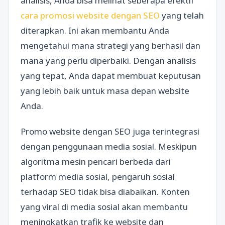
analisis, Anda bisa melihat seberapa efektif
cara promosi website dengan SEO
yang telah
diterapkan. Ini akan membantu Anda
mengetahui mana strategi yang berhasil dan
mana yang perlu diperbaiki. Dengan analisis
yang tepat, Anda dapat membuat keputusan
yang lebih baik untuk masa depan website
Anda.
Promo website dengan SEO juga terintegrasi
dengan penggunaan media sosial. Meskipun
algoritma mesin pencari berbeda dari
platform media sosial, pengaruh sosial
terhadap SEO tidak bisa diabaikan. Konten
yang viral di media sosial akan membantu
meningkatkan trafik ke website dan