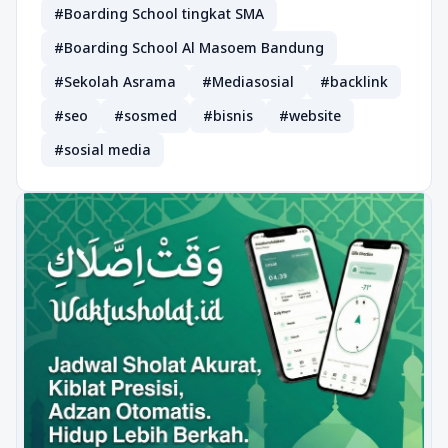
#Boarding School tingkat SMA
#Boarding School Al Masoem Bandung
#Sekolah Asrama
#Mediasosial
#backlink
#seo
#sosmed
#bisnis
#website
#sosial media