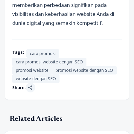
memberikan perbedaan signifikan pada
visibilitas dan keberhasilan website Anda di
dunia digital yang semakin kompetitif.
Tags:
cara promosi
cara promosi website dengan SEO
promosi website
promosi website dengan SEO
website dengan SEO
share
Share:
Related Articles