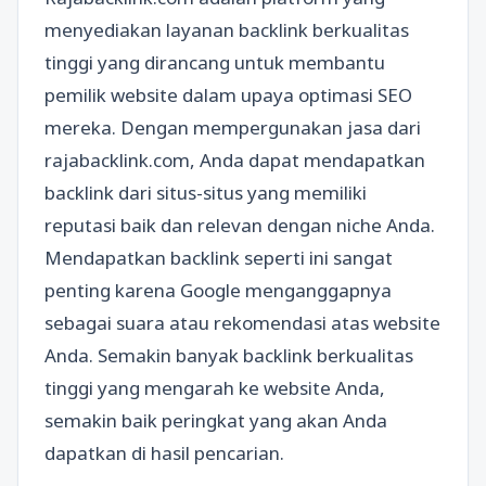
menyediakan layanan backlink berkualitas
tinggi yang dirancang untuk membantu
pemilik website dalam upaya optimasi SEO
mereka. Dengan mempergunakan jasa dari
rajabacklink.com, Anda dapat mendapatkan
backlink dari situs-situs yang memiliki
reputasi baik dan relevan dengan niche Anda.
Mendapatkan backlink seperti ini sangat
penting karena Google menganggapnya
sebagai suara atau rekomendasi atas website
Anda. Semakin banyak backlink berkualitas
tinggi yang mengarah ke website Anda,
semakin baik peringkat yang akan Anda
dapatkan di hasil pencarian.