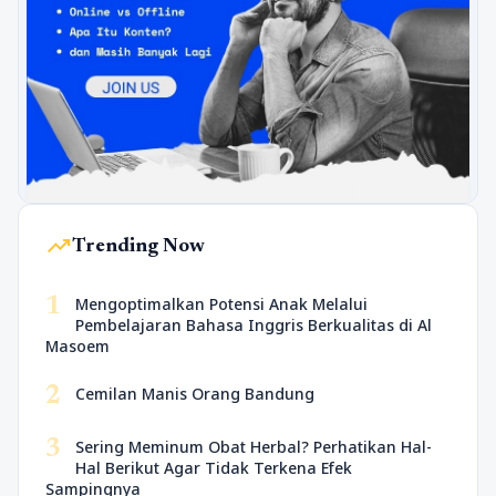
trending_up
Trending Now
1
Mengoptimalkan Potensi Anak Melalui
Pembelajaran Bahasa Inggris Berkualitas di Al
Masoem
2
Cemilan Manis Orang Bandung
3
Sering Meminum Obat Herbal? Perhatikan Hal-
Hal Berikut Agar Tidak Terkena Efek
Sampingnya