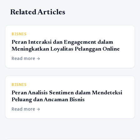
Related Articles
BISNIS
Peran Interaksi dan Engagement dalam
Meningkatkan Loyalitas Pelanggan Online
Read more
arrow_forward
BISNIS
Peran Analisis Sentimen dalam Mendeteksi
Peluang dan Ancaman Bisnis
Read more
arrow_forward