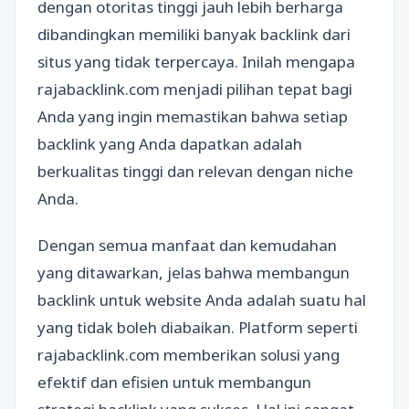
dengan otoritas tinggi jauh lebih berharga
dibandingkan memiliki banyak backlink dari
situs yang tidak terpercaya. Inilah mengapa
rajabacklink.com menjadi pilihan tepat bagi
Anda yang ingin memastikan bahwa setiap
backlink yang Anda dapatkan adalah
berkualitas tinggi dan relevan dengan niche
Anda.
Dengan semua manfaat dan kemudahan
yang ditawarkan, jelas bahwa membangun
backlink untuk website Anda adalah suatu hal
yang tidak boleh diabaikan. Platform seperti
rajabacklink.com memberikan solusi yang
efektif dan efisien untuk membangun