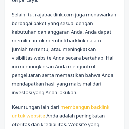
Selain itu, rajabacklink.com juga menawarkan
berbagai paket yang sesuai dengan
kebutuhan dan anggaran Anda. Anda dapat
memilih untuk membeli backlink dalam
jumlah tertentu, atau meningkatkan
visibilitas website Anda secara bertahap. Hal
ini memungkinkan Anda mengontrol
pengeluaran serta memastikan bahwa Anda
mendapatkan hasil yang maksimal dari
investasi yang Anda lakukan.
Keuntungan lain dari
membangun backlink
untuk website
Anda adalah peningkatan
otoritas dan kredibilitas. Website yang