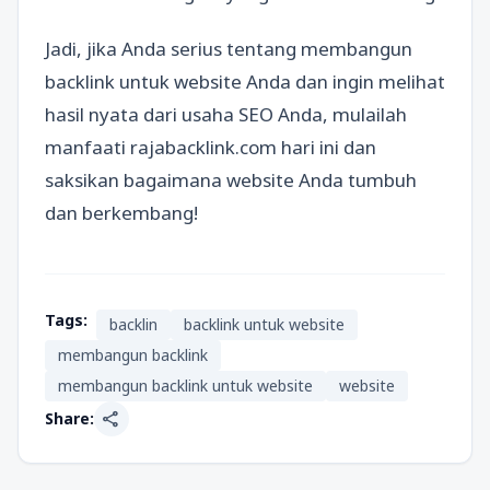
Jadi, jika Anda serius tentang membangun
backlink untuk website Anda dan ingin melihat
hasil nyata dari usaha SEO Anda, mulailah
manfaati rajabacklink.com hari ini dan
saksikan bagaimana website Anda tumbuh
dan berkembang!
Tags:
backlin
backlink untuk website
membangun backlink
membangun backlink untuk website
website
share
Share: