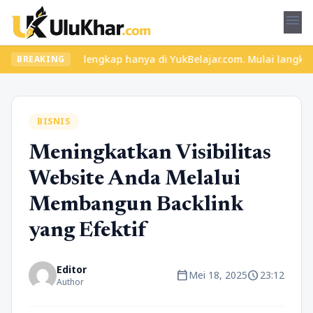
menu
n materi lengkap hanya di YukBelajar.com. Mulai langkah suksesmu
BREAKING
BISNIS
Meningkatkan Visibilitas
Website Anda Melalui
Membangun Backlink
yang Efektif
Editor
calendar_today
schedule
Mei 18, 2025
23:12
Author