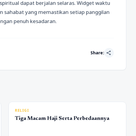
piritual dapat berjalan selaras. Widget waktu
nkan sahabat yang memastikan setiap panggilan
dengan penuh kesadaran.
share
Share:
RELIGI
Tiga Macam Haji Serta Perbedaannya