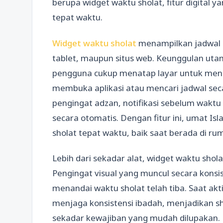
berupa widget waktu sholat, fitur digita
tepat waktu.
Widget waktu sholat
menampilkan jadwal sh
tablet, maupun situs web. Keunggulan utam
pengguna cukup menatap layar untuk meng
membuka aplikasi atau mencari jadwal sec
pengingat adzan, notifikasi sebelum wakt
secara otomatis. Dengan fitur ini, umat I
sholat tepat waktu, baik saat berada di ru
Lebih dari sekadar alat, widget waktu sho
Pengingat visual yang muncul secara konsi
menandai waktu sholat telah tiba. Saat akt
menjaga konsistensi ibadah, menjadikan sho
sekadar kewajiban yang mudah dilupakan.