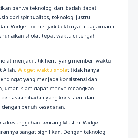
kan bahwa teknologi dan ibadah dapat
ia dari spiritualitas, teknologi justru
dah. Widget ini menjadi bukti nyata bagaimana
nunaikan sholat tepat waktu di tengah
 sholat menjadi titik henti yang memberi waktu
 Allah.
Widget waktu shola
t tidak hanya
pengingat yang menjaga konsistensi dan
a, umat Islam dapat menyeimbangkan
 kebiasaan ibadah yang konsisten, dan
n dengan penuh kesadaran.
nda kesungguhan seorang Muslim. Widget
erannya sangat signifikan. Dengan teknologi