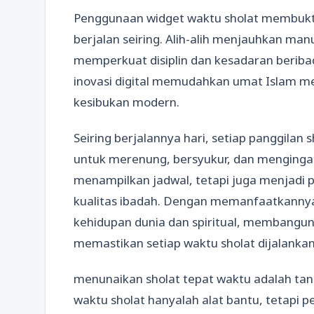
Penggunaan widget waktu sholat membukti
berjalan seiring. Alih-alih menjauhkan manus
memperkuat disiplin dan kesadaran beriba
inovasi digital memudahkan umat Islam me
kesibukan modern.
Seiring berjalannya hari, setiap panggilan
untuk merenung, bersyukur, dan mengingat
menampilkan jadwal, tetapi juga menjadi 
kualitas ibadah. Dengan memanfaatkanny
kehidupan dunia dan spiritual, membangun
memastikan setiap waktu sholat dijalanka
menunaikan sholat tepat waktu adalah ta
waktu sholat hanyalah alat bantu, tetapi p