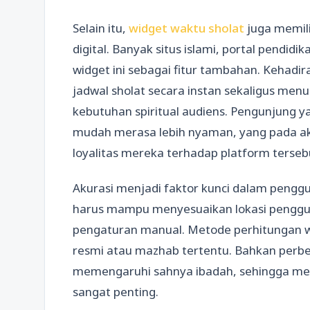
Selain itu,
widget waktu sholat
juga memili
digital. Banyak situs islami, portal pendid
widget ini sebagai fitur tambahan. Keha
jadwal sholat secara instan sekaligus men
kebutuhan spiritual audiens. Pengunjung 
mudah merasa lebih nyaman, yang pada a
loyalitas mereka terhadap platform terseb
Akurasi menjadi faktor kunci dalam penggu
harus mampu menyesuaikan lokasi penggun
pengaturan manual. Metode perhitungan wa
resmi atau mazhab tertentu. Bahkan perb
memengaruhi sahnya ibadah, sehingga mem
sangat penting.