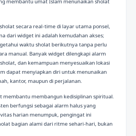
l yang membantu umat Islam menunaikan sholat
olat secara real-time di layar utama ponsel,
a dari widget ini adalah kemudahan akses;
etahui waktu sholat berikutnya tanpa perlu
ara manual. Banyak widget dilengkapi alarm
u sholat, dan kemampuan menyesuaikan lokasi
slam dapat menyiapkan diri untuk menunaikan
mah, kantor, maupun di perjalanan.
lat membantu membangun kedisiplinan spiritual.
sten berfungsi sebagai alarm halus yang
ivitas harian menumpuk, pengingat ini
lat bagian alami dari ritme sehari-hari, bukan