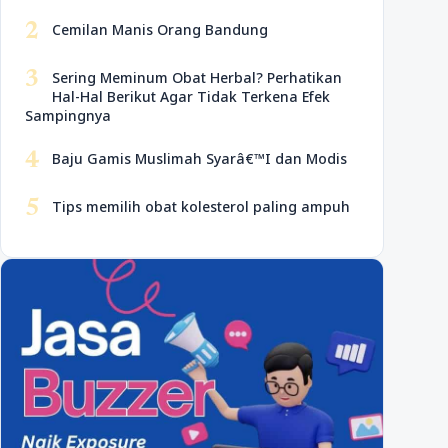
2
Cemilan Manis Orang Bandung
3
Sering Meminum Obat Herbal? Perhatikan
Hal-Hal Berikut Agar Tidak Terkena Efek
Sampingnya
4
Baju Gamis Muslimah Syarâ€™I dan Modis
5
Tips memilih obat kolesterol paling ampuh