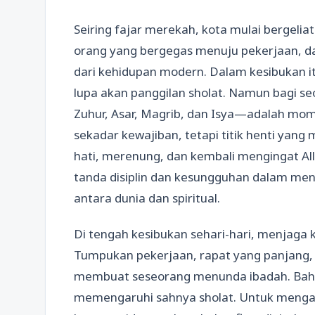
Seiring fajar merekah, kota mulai bergelia
orang yang bergegas menuju pekerjaan, d
dari kehidupan modern. Dalam kesibukan 
lupa akan panggilan sholat. Namun bagi s
Zuhur, Asar, Magrib, dan Isya—adalah mom
sekadar kewajiban, tetapi titik henti y
hati, merenung, dan kembali mengingat Al
tanda disiplin dan kesungguhan dalam me
antara dunia dan spiritual.
Di tengah kesibukan sehari-hari, menjaga 
Tumpukan pekerjaan, rapat yang panjang, pe
membuat seseorang menunda ibadah. Bahk
memengaruhi sahnya sholat. Untuk mengatas