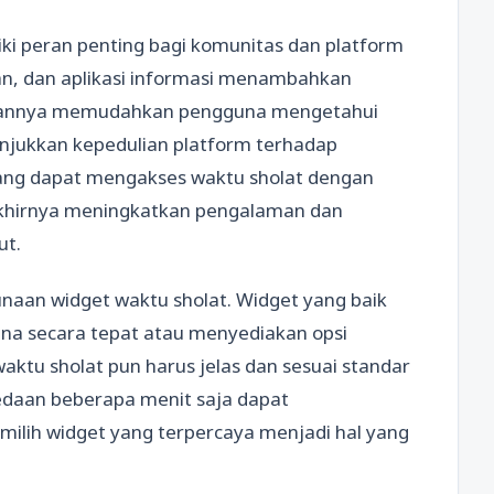
ki peran penting bagi komunitas dan platform
ikan, dan aplikasi informasi menambahkan
dirannya memudahkan pengguna mengetahui
unjukkan kepedulian platform terhadap
yang dapat mengakses waktu sholat dengan
khirnya meningkatkan pengalaman dan
ut.
naan widget waktu sholat. Widget yang baik
a secara tepat atau menyediakan opsi
ktu sholat pun harus jelas dan sesuai standar
edaan beberapa menit saja dapat
ilih widget yang terpercaya menjadi hal yang