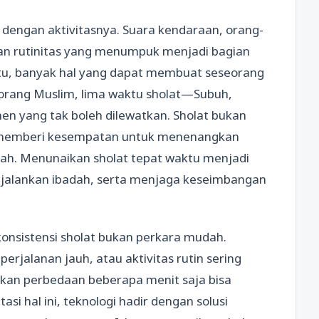
t dengan aktivitasnya. Suara kendaraan, orang-
an rutinitas yang menumpuk menjadi bagian
itu, banyak hal yang dapat membuat seseorang
eorang Muslim, lima waktu sholat—Subuh,
en yang tak boleh dilewatkan. Sholat bukan
ang memberi kesempatan untuk menenangkan
lah. Menunaikan sholat tepat waktu menjadi
njalankan ibadah, serta menjaga keseimbangan
konsistensi sholat bukan perkara mudah.
rjalanan jauh, atau aktivitas rutin sering
an perbedaan beberapa menit saja bisa
i hal ini, teknologi hadir dengan solusi