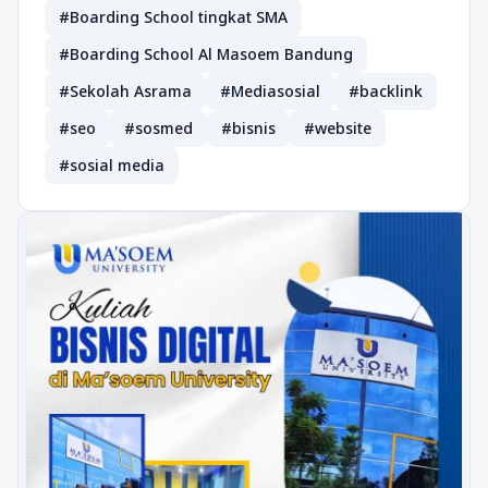
#Boarding School tingkat SMA
#Boarding School Al Masoem Bandung
#Sekolah Asrama
#Mediasosial
#backlink
#seo
#sosmed
#bisnis
#website
#sosial media