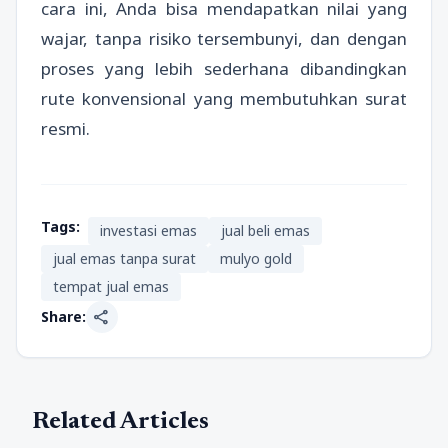
cara ini, Anda bisa mendapatkan nilai yang
wajar, tanpa risiko tersembunyi, dan dengan
proses yang lebih sederhana dibandingkan
rute konvensional yang membutuhkan surat
resmi.
Tags:
investasi emas
jual beli emas
jual emas tanpa surat
mulyo gold
tempat jual emas
share
Share:
Related Articles