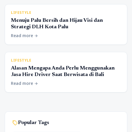
LIFESTYLE
Menuju Palu Bersih dan Hijau Visi dan
Strategi DLH Kota Palu
Read more
arrow_forward
LIFESTYLE
Alasan Mengapa Anda Perlu Menggunakan
Jasa Hire Driver Saat Berwisata di Bali
Read more
arrow_forward
sell
Popular Tags