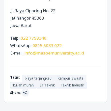
Jl. Raya Cipacing No. 22
Jatinangor 45363
Jawa Barat
Telp:
022 7798340
WhatsApp:
0815 6033 022
E-mail:
info@masoemuniversity.ac.id
Tags:
biaya terjangkau
Kampus Swasta
kuliah murah
S1 Teknik
Teknik Industri
share
Share: