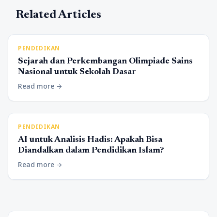
Related Articles
PENDIDIKAN
Sejarah dan Perkembangan Olimpiade Sains
Nasional untuk Sekolah Dasar
Read more
arrow_forward
PENDIDIKAN
AI untuk Analisis Hadis: Apakah Bisa
Diandalkan dalam Pendidikan Islam?
Read more
arrow_forward