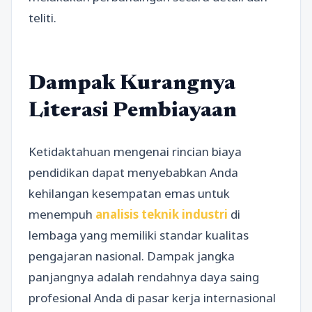
teliti.
Dampak Kurangnya
Literasi Pembiayaan
Ketidaktahuan mengenai rincian biaya
pendidikan dapat menyebabkan Anda
kehilangan kesempatan emas untuk
menempuh
analisis teknik industri
di
lembaga yang memiliki standar kualitas
pengajaran nasional. Dampak jangka
panjangnya adalah rendahnya daya saing
profesional Anda di pasar kerja internasional