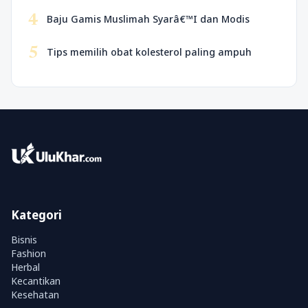
4
Baju Gamis Muslimah Syarâ€™I dan Modis
5
Tips memilih obat kolesterol paling ampuh
Kategori
Bisnis
Fashion
Herbal
Kecantikan
Kesehatan