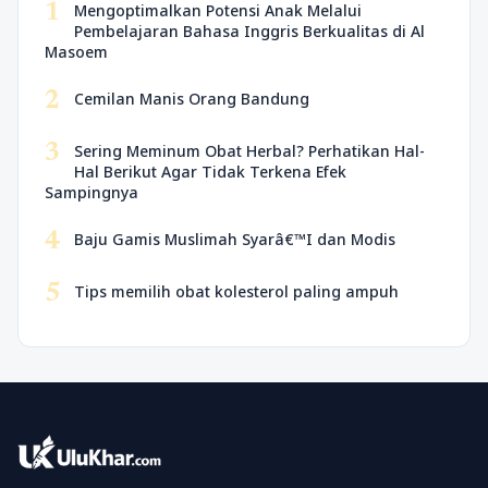
1
Mengoptimalkan Potensi Anak Melalui
Pembelajaran Bahasa Inggris Berkualitas di Al
Masoem
2
Cemilan Manis Orang Bandung
3
Sering Meminum Obat Herbal? Perhatikan Hal-
Hal Berikut Agar Tidak Terkena Efek
Sampingnya
4
Baju Gamis Muslimah Syarâ€™I dan Modis
5
Tips memilih obat kolesterol paling ampuh