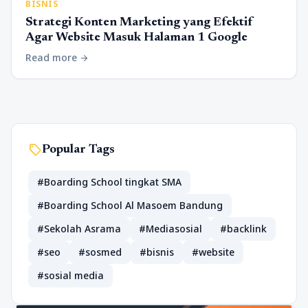
BISNIS
Strategi Konten Marketing yang Efektif
Agar Website Masuk Halaman 1 Google
Read more
arrow_forward
sell
Popular Tags
#Boarding School tingkat SMA
#Boarding School Al Masoem Bandung
#Sekolah Asrama
#Mediasosial
#backlink
#seo
#sosmed
#bisnis
#website
#sosial media