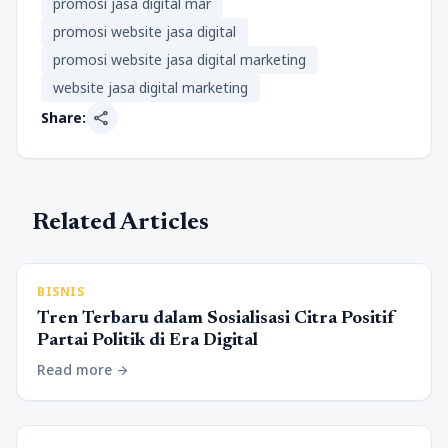
promosi jasa digital mar
promosi website jasa digital
promosi website jasa digital marketing
website jasa digital marketing
share
Share:
Related Articles
BISNIS
Tren Terbaru dalam Sosialisasi Citra Positif
Partai Politik di Era Digital
Read more
arrow_forward