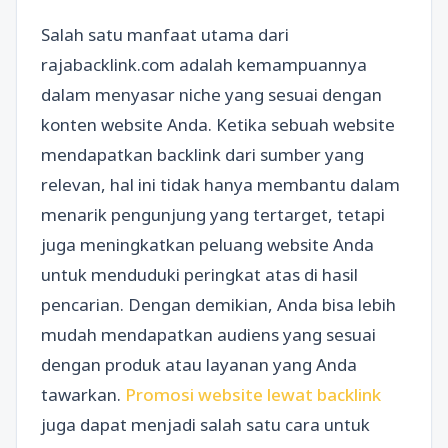
Salah satu manfaat utama dari
rajabacklink.com adalah kemampuannya
dalam menyasar niche yang sesuai dengan
konten website Anda. Ketika sebuah website
mendapatkan backlink dari sumber yang
relevan, hal ini tidak hanya membantu dalam
menarik pengunjung yang tertarget, tetapi
juga meningkatkan peluang website Anda
untuk menduduki peringkat atas di hasil
pencarian. Dengan demikian, Anda bisa lebih
mudah mendapatkan audiens yang sesuai
dengan produk atau layanan yang Anda
tawarkan.
Promosi website lewat backlink
juga dapat menjadi salah satu cara untuk