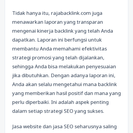
Tidak hanya itu, rajabacklink.com juga
menawarkan laporan yang transparan
mengenai kinerja backlink yang telah Anda
dapatkan. Laporan ini berfungsi untuk
membantu Anda memahami efektivitas
strategi promosi yang telah dijalankan,
sehingga Anda bisa melakukan penyesuaian
jika dibutuhkan. Dengan adanya laporan ini,
Anda akan selalu mengetahui mana backlink
yang memberikan hasil positif dan mana yang
perlu diperbaiki. Ini adalah aspek penting
dalam setiap strategi SEO yang sukses.
Jasa website dan jasa SEO seharusnya saling