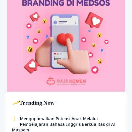
trending_up
Trending Now
1
Mengoptimalkan Potensi Anak Melalui
Pembelajaran Bahasa Inggris Berkualitas di Al
Masoem