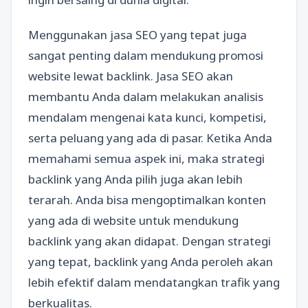
Menggunakan jasa SEO yang tepat juga
sangat penting dalam mendukung promosi
website lewat backlink. Jasa SEO akan
membantu Anda dalam melakukan analisis
mendalam mengenai kata kunci, kompetisi,
serta peluang yang ada di pasar. Ketika Anda
memahami semua aspek ini, maka strategi
backlink yang Anda pilih juga akan lebih
terarah. Anda bisa mengoptimalkan konten
yang ada di website untuk mendukung
backlink yang akan didapat. Dengan strategi
yang tepat, backlink yang Anda peroleh akan
lebih efektif dalam mendatangkan trafik yang
berkualitas.