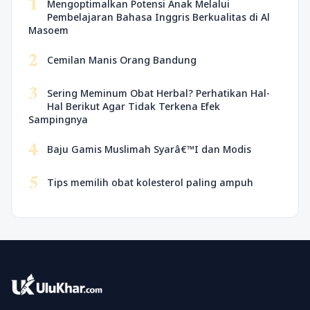
1
Mengoptimalkan Potensi Anak Melalui
Pembelajaran Bahasa Inggris Berkualitas di Al
Masoem
2
Cemilan Manis Orang Bandung
3
Sering Meminum Obat Herbal? Perhatikan Hal-
Hal Berikut Agar Tidak Terkena Efek
Sampingnya
4
Baju Gamis Muslimah Syarâ€™I dan Modis
5
Tips memilih obat kolesterol paling ampuh