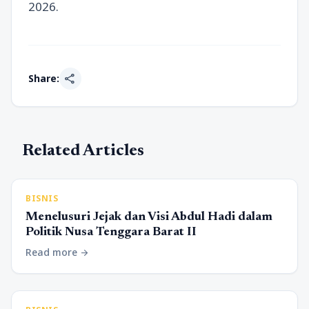
2026.
share
Share:
Related Articles
BISNIS
Menelusuri Jejak dan Visi Abdul Hadi dalam
Politik Nusa Tenggara Barat II
Read more
arrow_forward