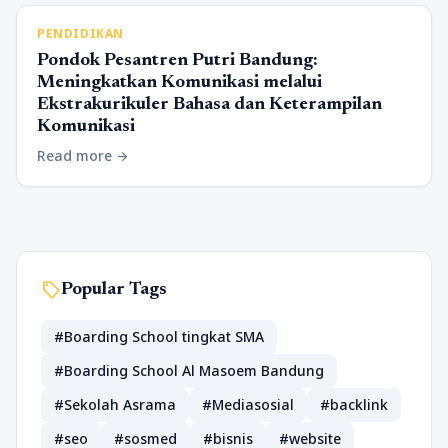
PENDIDIKAN
Pondok Pesantren Putri Bandung:
Meningkatkan Komunikasi melalui
Ekstrakurikuler Bahasa dan Keterampilan
Komunikasi
Read more
arrow_forward
sell
Popular Tags
#Boarding School tingkat SMA
#Boarding School Al Masoem Bandung
#Sekolah Asrama
#Mediasosial
#backlink
#seo
#sosmed
#bisnis
#website