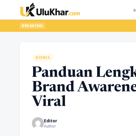
BREAKING
BISNIS
Panduan Leng
Brand Awarene
Viral
Editor
Author