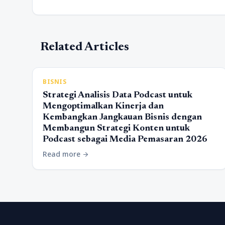
Related Articles
BISNIS
Strategi Analisis Data Podcast untuk
Mengoptimalkan Kinerja dan
Kembangkan Jangkauan Bisnis dengan
Membangun Strategi Konten untuk
Podcast sebagai Media Pemasaran 2026
Read more
arrow_forward