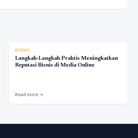
BISNIS
Langkah-Langkah Praktis Meningkatkan
Reputasi Bisnis di Media Online
Read more
arrow_forward