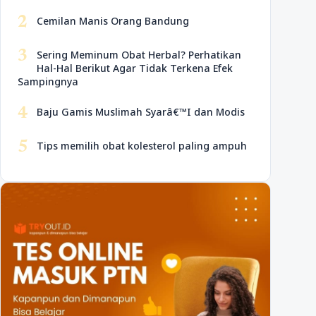
2
Cemilan Manis Orang Bandung
3
Sering Meminum Obat Herbal? Perhatikan
Hal-Hal Berikut Agar Tidak Terkena Efek
Sampingnya
4
Baju Gamis Muslimah Syarâ€™I dan Modis
5
Tips memilih obat kolesterol paling ampuh