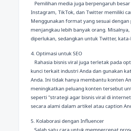
Pemilihan media juga berpengaruh besar te
Instagram, TikTok, dan Twitter memiliki 
Menggunakan format yang sesuai dengan
menjangkau lebih banyak orang. Misalnya,
diperlukan, sedangkan untuk Twitter, kata
4. Optimasi untuk SEO
Rahasia bisnis viral juga terletak pada op
kunci terkait industri Anda dan gunakan ka
Anda. Ini tidak hanya membantu konten An
meningkatkan peluang konten tersebut untu
seperti "strategi agar bisnis viral di interne
secara alami dalam artikel atau caption A
5. Kolaborasi dengan Influencer
Salah satu cara untuk mempercepat proses