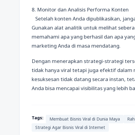
8. Monitor dan Analisis Performa Konten
Setelah konten Anda dipublikasikan, jan
Gunakan alat analitik untuk melihat seber
memahami apa yang berhasil dan apa yang
marketing Anda di masa mendatang.
Dengan menerapkan strategi-strategi ters
tidak hanya viral tetapi juga efektif da
kesuksesan tidak datang secara instan, tet
Anda bisa mencapai visibilitas yang lebih b
Tags:
Membuat Bisnis Viral di Dunia Maya
Raha
Strategi Agar Bisnis Viral di Internet