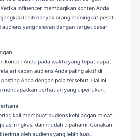
. Ketika influencer membagikan konten Anda
jangkau lebih banyak orang meningkat pesat.
ki audiens yang relevan dengan target pasar
ingan
n konten Anda pada waktu yang tepat dapat
lajari kapan audiens Anda paling aktif di
posting Anda dengan pola tersebut. Hal ini
 mendapatkan perhatian yang diperlukan.
derhana
ering kali membuat audiens kehilangan minat.
elas, ringkas, dan mudah dipahami. Gunakan
terima oleh audiens yang lebih luas.