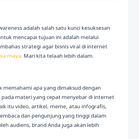
awareness adalah salah satu kunci kesuksesan
 untuk mencapai tujuan ini adalah melalui
embahas strategi agar bisnis viral di internet
nia maya
. Mari kita telaah lebih dalam.
tuk memahami apa yang dimaksud dengan
uk pada materi yang cepat menyebar di internet
k itu video, artikel, meme, atau infografis,
embaca dan pengunjung yang tinggi dalam
oleh audiens, brand Anda juga akan lebih