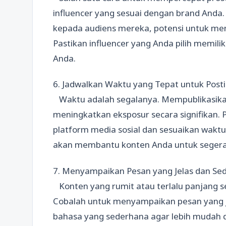
influencer yang sesuai dengan brand Anda
kepada audiens mereka, potensi untuk men
Pastikan influencer yang Anda pilih memili
Anda.
6. Jadwalkan Waktu yang Tepat untuk Post
Waktu adalah segalanya. Mempublikasika
meningkatkan eksposur secara signifikan. Pe
platform media sosial dan sesuaikan waktu 
akan membantu konten Anda untuk segera
7. Menyampaikan Pesan yang Jelas dan Se
Konten yang rumit atau terlalu panjang s
Cobalah untuk menyampaikan pesan yang j
bahasa yang sederhana agar lebih mudah di