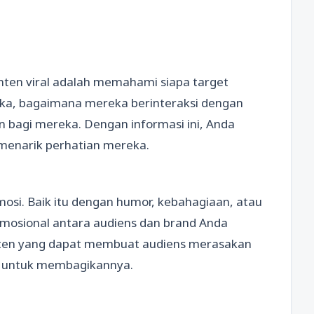
en viral adalah memahami siapa target
uka, bagaimana mereka berinteraksi dengan
an bagi mereka. Dengan informasi ini, Anda
menarik perhatian mereka.
osi. Baik itu dengan humor, kebahagiaan, atau
osional antara audiens dan brand Anda
nten yang dapat membuat audiens merasakan
g untuk membagikannya.