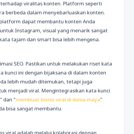
rhadap viralitas konten. Platform seperti
cara berbeda dalam menyebarluaskan konten.
 platform dapat membantu konten Anda
 untuk Instagram, visual yang menarik sangat
-kata tajam dan smart bisa lebih mengena.
timasi SEO. Pastikan untuk melakukan riset kata
ta kunci ini dengan bijaksana di dalam konten
da lebih mudah ditemukan, tetapi juga
k menjadi viral. Mengintegrasikan kata kunci
t" dan "
membuat bisnis viral di dunia maya
"
nda bisa sangat membantu.
 viral adalah melalui kolaborasi dengan