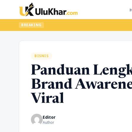
BREAKING
BISNIS
Panduan Leng
Brand Awarene
Viral
Editor
Author