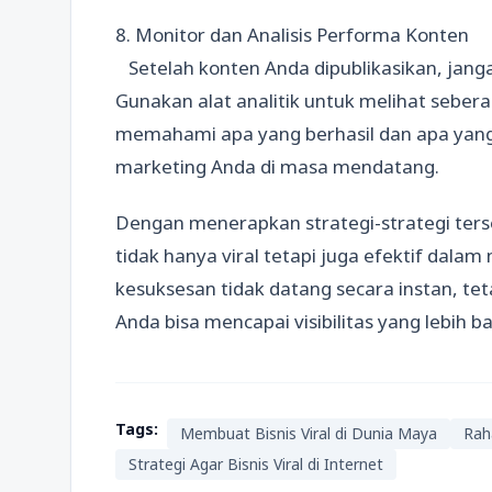
8. Monitor dan Analisis Performa Konten
Setelah konten Anda dipublikasikan, jan
Gunakan alat analitik untuk melihat seber
memahami apa yang berhasil dan apa yang
marketing Anda di masa mendatang.
Dengan menerapkan strategi-strategi ters
tidak hanya viral tetapi juga efektif da
kesuksesan tidak datang secara instan, tet
Anda bisa mencapai visibilitas yang lebih b
Tags:
Membuat Bisnis Viral di Dunia Maya
Raha
Strategi Agar Bisnis Viral di Internet