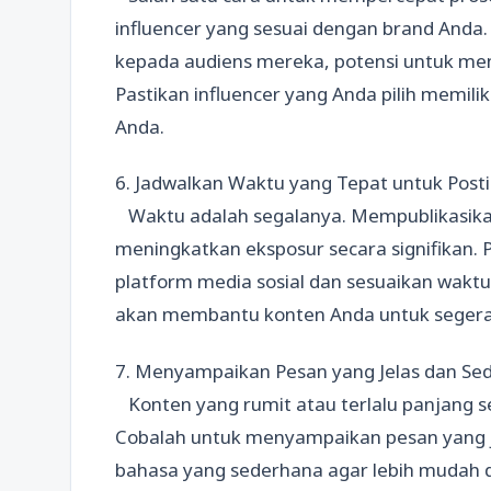
influencer yang sesuai dengan brand Anda
kepada audiens mereka, potensi untuk men
Pastikan influencer yang Anda pilih memili
Anda.
6. Jadwalkan Waktu yang Tepat untuk Post
Waktu adalah segalanya. Mempublikasika
meningkatkan eksposur secara signifikan. Pe
platform media sosial dan sesuaikan waktu 
akan membantu konten Anda untuk segera
7. Menyampaikan Pesan yang Jelas dan Se
Konten yang rumit atau terlalu panjang s
Cobalah untuk menyampaikan pesan yang j
bahasa yang sederhana agar lebih mudah di