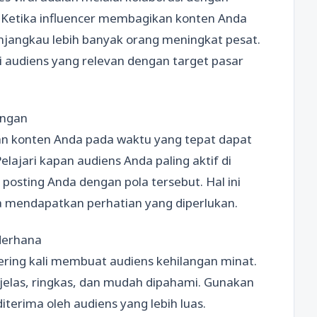
. Ketika influencer membagikan konten Anda
jangkau lebih banyak orang meningkat pesat.
ki audiens yang relevan dengan target pasar
ingan
n konten Anda pada waktu yang tepat dapat
lajari kapan audiens Anda paling aktif di
posting Anda dengan pola tersebut. Hal ini
 mendapatkan perhatian yang diperlukan.
derhana
ering kali membuat audiens kehilangan minat.
elas, ringkas, dan mudah dipahami. Gunakan
terima oleh audiens yang lebih luas.