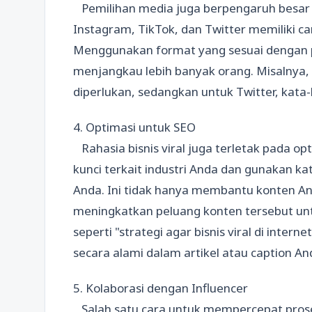
Pemilihan media juga berpengaruh besar te
Instagram, TikTok, dan Twitter memiliki 
Menggunakan format yang sesuai dengan
menjangkau lebih banyak orang. Misalnya,
diperlukan, sedangkan untuk Twitter, kata
4. Optimasi untuk SEO
Rahasia bisnis viral juga terletak pada op
kunci terkait industri Anda dan gunakan ka
Anda. Ini tidak hanya membantu konten An
meningkatkan peluang konten tersebut untu
seperti "strategi agar bisnis viral di interne
secara alami dalam artikel atau caption A
5. Kolaborasi dengan Influencer
Salah satu cara untuk mempercepat proses