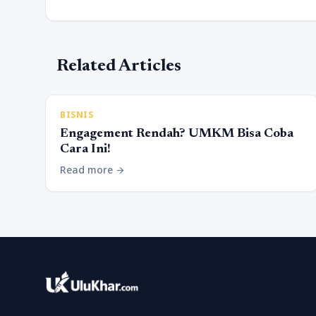
Related Articles
BISNIS
Engagement Rendah? UMKM Bisa Coba
Cara Ini!
Read more
arrow_forward