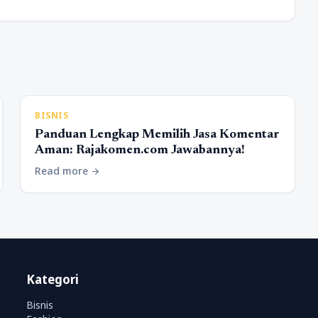
BISNIS
Panduan Lengkap Memilih Jasa Komentar
Aman: Rajakomen.com Jawabannya!
Read more
arrow_forward
Kategori
Bisnis