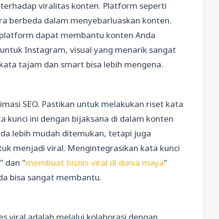
rhadap viralitas konten. Platform seperti
cara berbeda dalam menyebarluaskan konten.
 platform dapat membantu konten Anda
 untuk Instagram, visual yang menarik sangat
-kata tajam dan smart bisa lebih mengena.
timasi SEO. Pastikan untuk melakukan riset kata
ta kunci ini dengan bijaksana di dalam konten
da lebih mudah ditemukan, tetapi juga
k menjadi viral. Mengintegrasikan kata kunci
t" dan "
membuat bisnis viral di dunia maya
"
nda bisa sangat membantu.
 viral adalah melalui kolaborasi dengan