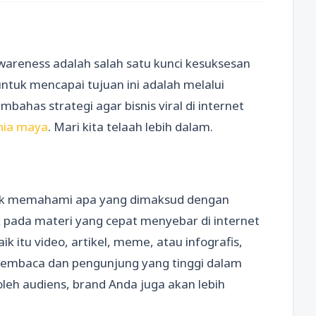
awareness adalah salah satu kunci kesuksesan
 untuk mencapai tujuan ini adalah melalui
embahas strategi agar bisnis viral di internet
nia maya
. Mari kita telaah lebih dalam.
tuk memahami apa yang dimaksud dengan
uk pada materi yang cepat menyebar di internet
k itu video, artikel, meme, atau infografis,
embaca dan pengunjung yang tinggi dalam
oleh audiens, brand Anda juga akan lebih