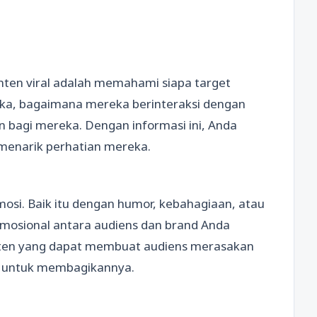
en viral adalah memahami siapa target
uka, bagaimana mereka berinteraksi dengan
an bagi mereka. Dengan informasi ini, Anda
menarik perhatian mereka.
osi. Baik itu dengan humor, kebahagiaan, atau
osional antara audiens dan brand Anda
nten yang dapat membuat audiens merasakan
g untuk membagikannya.