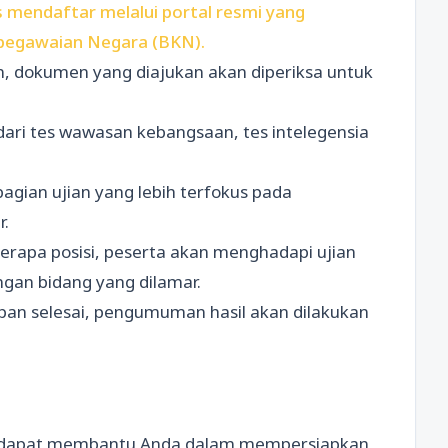
 mendaftar melalui portal resmi yang
epegawaian Negara (BKN).
an, dokumen yang diajukan akan diperiksa untuk
ri dari tes wawasan kebangsaan, tes intelegensia
bagian ujian yang lebih terfokus pada
.
erapa posisi, peserta akan menghadapi ujian
an bidang yang dilamar.
pan selesai, pengumuman hasil akan dilakukan
ng dapat membantu Anda dalam mempersiapkan