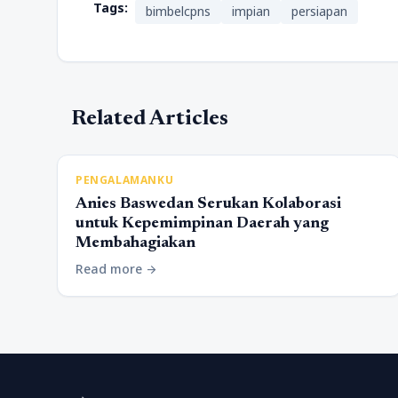
Tags:
bimbelcpns
impian
persiapan
Related Articles
PENGALAMANKU
Anies Baswedan Serukan Kolaborasi
untuk Kepemimpinan Daerah yang
Membahagiakan
Read more
arrow_forward