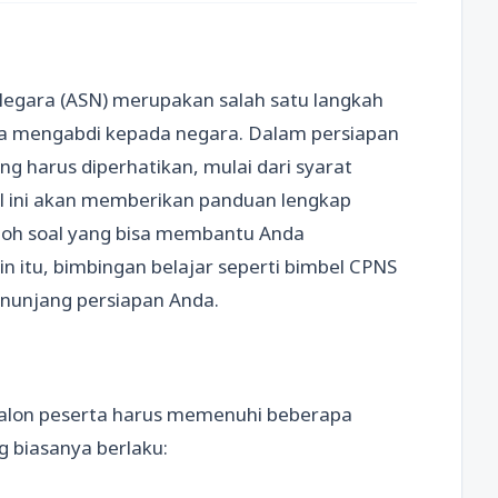
 Negara (ASN) merupakan salah satu langkah
ita mengabdi kepada negara. Dalam persiapan
ng harus diperhatikan, mulai dari syarat
el ini akan memberikan panduan lengkap
ntoh soal yang bisa membantu Anda
in itu, bimbingan belajar seperti bimbel CPNS
enunjang persiapan Anda.
calon peserta harus memenuhi beberapa
g biasanya berlaku: