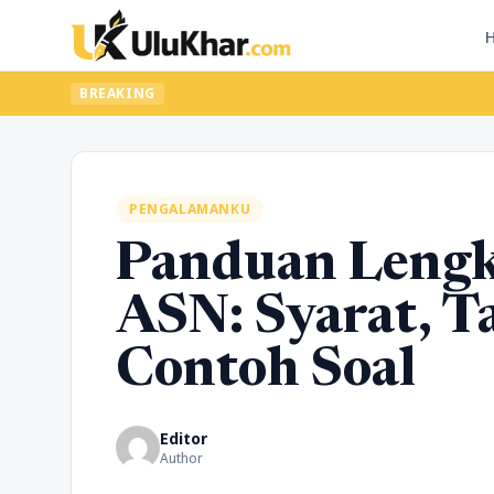
BREAKING
PENGALAMANKU
Panduan Lengk
ASN: Syarat, T
Contoh Soal
Editor
Author