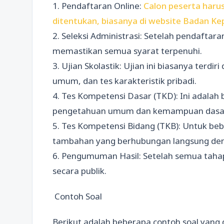
1. Pendaftaran Online:
Calon peserta harus
ditentukan, biasanya di website Badan K
2. Seleksi Administrasi: Setelah pendaftar
memastikan semua syarat terpenuhi.
3. Ujian Skolastik: Ujian ini biasanya terdi
umum, dan tes karakteristik pribadi.
4. Tes Kompetensi Dasar (TKD): Ini adalah 
pengetahuan umum dan kemampuan dasar
5. Tes Kompetensi Bidang (TKB): Untuk beb
tambahan yang berhubungan langsung deng
6. Pengumuman Hasil: Setelah semua taha
secara publik.
Contoh Soal
Berikut adalah beberapa contoh soal ya