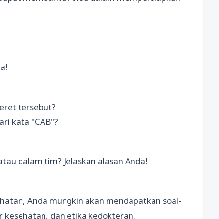
a!
eret tersebut?
dari kata "CAB"?
atau dalam tim? Jelaskan alasan Anda!
ehatan, Anda mungkin akan mendapatkan soal-
r kesehatan, dan etika kedokteran.