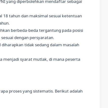
WNI yang diperbolehkan mendaftar sebagai
mal 18 tahun dan maksimal sesuai ketentuan
tahun.
tuhkan berbeda-beda tergantung pada posisi
h sesuai dengan persyaratan.
SN diharapkan tidak sedang dalam masalah
ga menjadi syarat mutlak, di mana peserta
apa proses yang sistematis. Berikut adalah