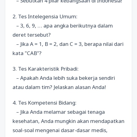
– Sebutkan 4 pilar kebangsaan di Indonesia!
2. Tes Intelegensia Umum:
– 3, 6, 9, … apa angka berikutnya dalam
deret tersebut?
– Jika A = 1, B = 2, dan C = 3, berapa nilai dari
kata "CAB"?
3. Tes Karakteristik Pribadi:
– Apakah Anda lebih suka bekerja sendiri
atau dalam tim? Jelaskan alasan Anda!
4. Tes Kompetensi Bidang:
– Jika Anda melamar sebagai tenaga
kesehatan, Anda mungkin akan mendapatkan
soal-soal mengenai dasar-dasar medis,