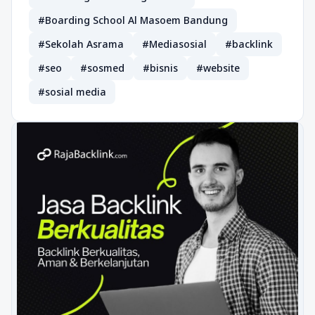
#Boarding School Al Masoem Bandung
#Sekolah Asrama
#Mediasosial
#backlink
#seo
#sosmed
#bisnis
#website
#sosial media