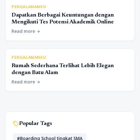
PENGALAMANKU
Dapatkan Berbagai Keuntungan dengan
Mengikuti Tes Potensi Akademik Online
Read more
arrow_forward
PENGALAMANKU
Rumah Sederhana Terlihat Lebih Elegan
dengan Batu Alam
Read more
arrow_forward
sell
Popular Tags
#Boarding School tingkat SMA