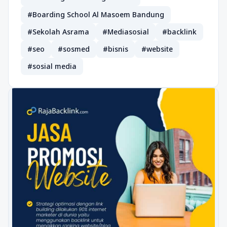
#Boarding School Al Masoem Bandung
#Sekolah Asrama
#Mediasosial
#backlink
#seo
#sosmed
#bisnis
#website
#sosial media