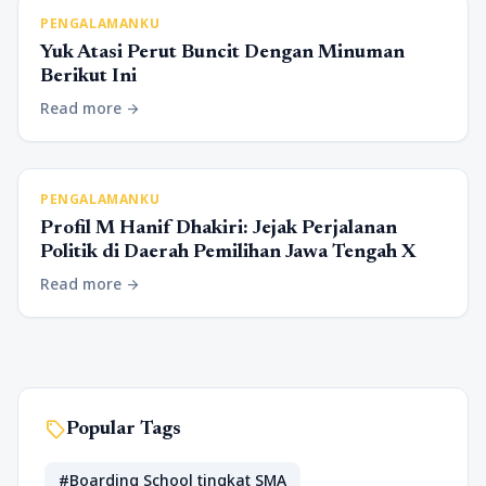
PENGALAMANKU
Yuk Atasi Perut Buncit Dengan Minuman
Berikut Ini
Read more
arrow_forward
PENGALAMANKU
Profil M Hanif Dhakiri: Jejak Perjalanan
Politik di Daerah Pemilihan Jawa Tengah X
Read more
arrow_forward
sell
Popular Tags
#Boarding School tingkat SMA