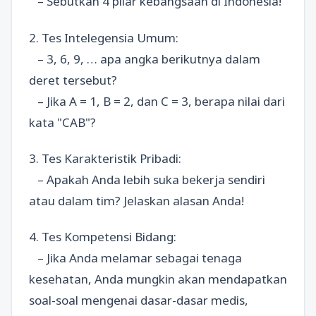
– Sebutkan 4 pilar kebangsaan di Indonesia!
2. Tes Intelegensia Umum:
– 3, 6, 9, … apa angka berikutnya dalam
deret tersebut?
– Jika A = 1, B = 2, dan C = 3, berapa nilai dari
kata "CAB"?
3. Tes Karakteristik Pribadi:
– Apakah Anda lebih suka bekerja sendiri
atau dalam tim? Jelaskan alasan Anda!
4. Tes Kompetensi Bidang:
– Jika Anda melamar sebagai tenaga
kesehatan, Anda mungkin akan mendapatkan
soal-soal mengenai dasar-dasar medis,