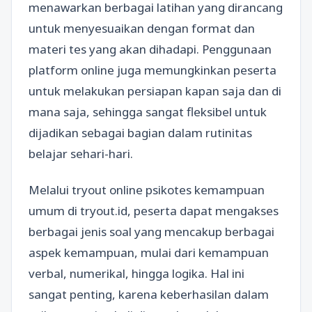
menawarkan berbagai latihan yang dirancang
untuk menyesuaikan dengan format dan
materi tes yang akan dihadapi. Penggunaan
platform online juga memungkinkan peserta
untuk melakukan persiapan kapan saja dan di
mana saja, sehingga sangat fleksibel untuk
dijadikan sebagai bagian dalam rutinitas
belajar sehari-hari.
Melalui tryout online psikotes kemampuan
umum di tryout.id, peserta dapat mengakses
berbagai jenis soal yang mencakup berbagai
aspek kemampuan, mulai dari kemampuan
verbal, numerikal, hingga logika. Hal ini
sangat penting, karena keberhasilan dalam