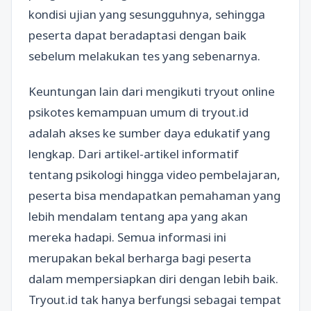
kondisi ujian yang sesungguhnya, sehingga
peserta dapat beradaptasi dengan baik
sebelum melakukan tes yang sebenarnya.
Keuntungan lain dari mengikuti tryout online
psikotes kemampuan umum di tryout.id
adalah akses ke sumber daya edukatif yang
lengkap. Dari artikel-artikel informatif
tentang psikologi hingga video pembelajaran,
peserta bisa mendapatkan pemahaman yang
lebih mendalam tentang apa yang akan
mereka hadapi. Semua informasi ini
merupakan bekal berharga bagi peserta
dalam mempersiapkan diri dengan lebih baik.
Tryout.id tak hanya berfungsi sebagai tempat