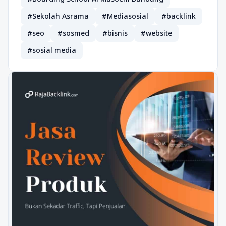
#Sekolah Asrama
#Mediasosial
#backlink
#seo
#sosmed
#bisnis
#website
#sosial media