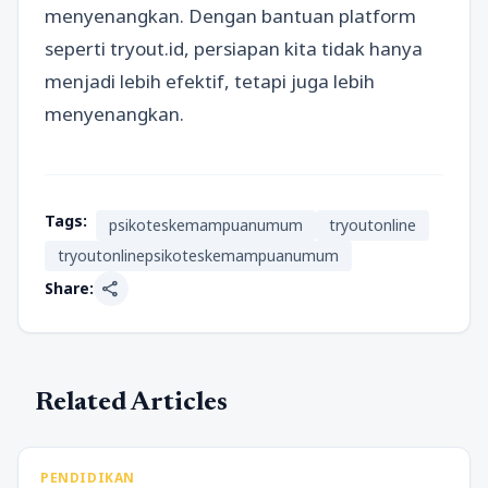
menyenangkan. Dengan bantuan platform
seperti tryout.id, persiapan kita tidak hanya
menjadi lebih efektif, tetapi juga lebih
menyenangkan.
Tags:
psikoteskemampuanumum
tryoutonline
tryoutonlinepsikoteskemampuanumum
share
Share:
Related Articles
PENDIDIKAN