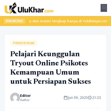
menu
 kelas seru dan materi lengkap hanya di YukBelajar.com. Mulai la
BREAKING
PENDIDIKAN
Pelajari Keunggulan
Tryout Online Psikotes
Kemampuan Umum
untuk Persiapan Sukses
Editor
calendar_today
schedule
Jun 09, 2025
21:23
Author