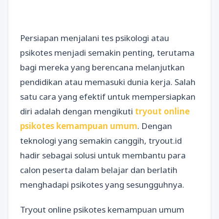
Persiapan menjalani tes psikologi atau
psikotes menjadi semakin penting, terutama
bagi mereka yang berencana melanjutkan
pendidikan atau memasuki dunia kerja. Salah
satu cara yang efektif untuk mempersiapkan
diri adalah dengan mengikuti
tryout online
psikotes kemampuan umum
. Dengan
teknologi yang semakin canggih, tryout.id
hadir sebagai solusi untuk membantu para
calon peserta dalam belajar dan berlatih
menghadapi psikotes yang sesungguhnya.
Tryout online psikotes kemampuan umum