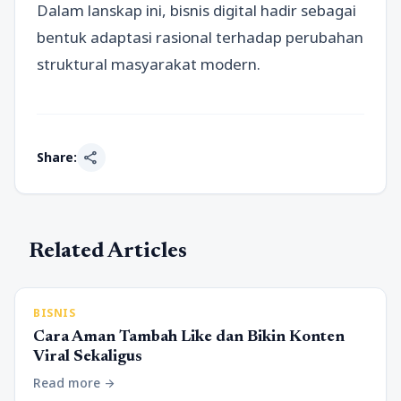
Dalam lanskap ini, bisnis digital hadir sebagai
bentuk adaptasi rasional terhadap perubahan
struktural masyarakat modern.
share
Share:
Related Articles
BISNIS
Cara Aman Tambah Like dan Bikin Konten
Viral Sekaligus
Read more
arrow_forward