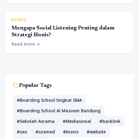
BISNIS
Mengapa Social Listening Penting dalam
Strategi Bisnis?
Read more
arrow_forward
sell
Popular Tags
#Boarding School tingkat SMA
#Boarding School Al Masoem Bandung
#Sekolah Asrama
#Mediasosial
#backlink
#seo
#sosmed
#bisnis
#website