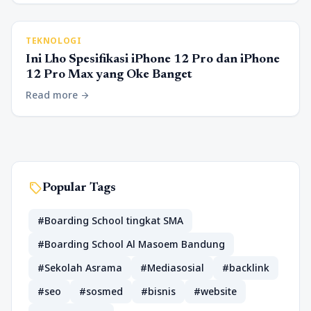
TEKNOLOGI
Ini Lho Spesifikasi iPhone 12 Pro dan iPhone
12 Pro Max yang Oke Banget
Read more
arrow_forward
sell
Popular Tags
#Boarding School tingkat SMA
#Boarding School Al Masoem Bandung
#Sekolah Asrama
#Mediasosial
#backlink
#seo
#sosmed
#bisnis
#website