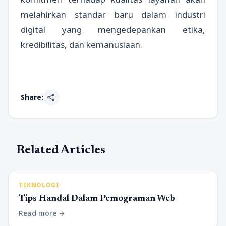
melahirkan standar baru dalam industri
digital yang mengedepankan etika,
kredibilitas, dan kemanusiaan.
share
Share:
Related Articles
TEKNOLOGI
Tips Handal Dalam Pemograman Web
Read more
arrow_forward