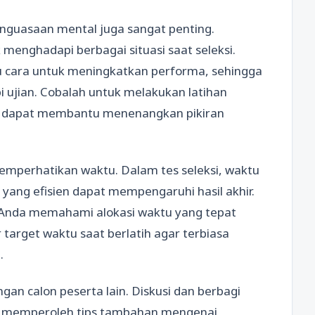
nguasaan mental juga sangat penting.
 menghadapi berbagai situasi saat seleksi.
u cara untuk meningkatkan performa, sehingga
 ujian. Cobalah untuk melakukan latihan
g dapat membantu menenangkan pikiran
memperhatikan waktu. Dalam tes seleksi, waktu
yang efisien dapat mempengaruhi hasil akhir.
u Anda memahami alokasi waktu yang tepat
 target waktu saat berlatih agar terbiasa
.
an calon peserta lain. Diskusi dan berbagi
 memperoleh tips tambahan mengenai