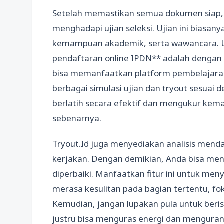
Setelah memastikan semua dokumen siap, 
menghadapi ujian seleksi. Ujian ini bias
kemampuan akademik, serta wawancara. Untu
pendaftaran online IPDN** adalah dengan r
bisa memanfaatkan platform pembelajaran
berbagai simulasi ujian dan tryout sesuai 
berlatih secara efektif dan mengukur ke
sebenarnya.
Tryout.Id juga menyediakan analisis menda
kerjakan. Dengan demikian, Anda bisa me
diperbaiki. Manfaatkan fitur ini untuk meny
merasa kesulitan pada bagian tertentu, fo
Kemudian, jangan lupakan pula untuk berist
justru bisa menguras energi dan mengurang