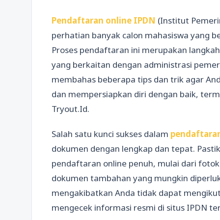
Pendaftaran online IPDN
(Institut Pemer
perhatian banyak calon mahasiswa yang ber
Proses pendaftaran ini merupakan langkah
yang berkaitan dengan administrasi pemeri
membahas beberapa tips dan trik agar Anda
dan mempersiapkan diri dengan baik, term
Tryout.Id.
Salah satu kunci sukses dalam
pendaftara
dokumen dengan lengkap dan tepat. Pasti
pendaftaran online penuh, mulai dari fotok
dokumen tambahan yang mungkin diperluka
mengakibatkan Anda tidak dapat mengikuti te
mengecek informasi resmi di situs IPDN ter