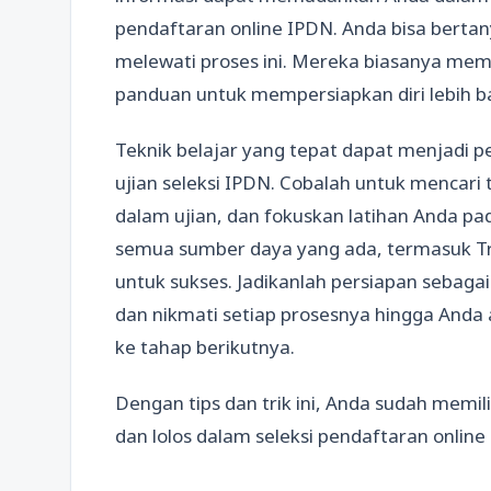
pendaftaran online IPDN. Anda bisa berta
melewati proses ini. Mereka biasanya mem
panduan untuk mempersiapkan diri lebih ba
Teknik belajar yang tepat dapat menjad
ujian seleksi IPDN. Cobalah untuk mencari
dalam ujian, dan fokuskan latihan Anda p
semua sumber daya yang ada, termasuk Tr
untuk sukses. Jadikanlah persiapan sebaga
dan nikmati setiap prosesnya hingga Anda a
ke tahap berikutnya.
Dengan tips dan trik ini, Anda sudah memil
dan lolos dalam seleksi pendaftaran online