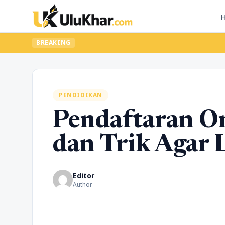
BREAKING
PENDIDIKAN
Pendaftaran On
dan Trik Agar L
Editor
Author