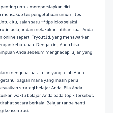
penting untuk mempersiapkan diri
anya mencakup tes pengetahuan umum, tes
k itu, salah satu **tips lolos seleksi
utin belajar dan melakukan latihan soal. Anda
 online seperti Tryout.Id, yang menawarkan
dengan kebutuhan. Dengan ini, Anda bisa
mampuan Anda sebelum menghadapi ujian yang
lam mengenai hasil ujian yang telah Anda
ngetahui bagian mana yang masih perlu
esuaikan strategi belajar Anda. Bila Anda
kuskan waktu belajar Anda pada topik tersebut.
irahat secara berkala. Belajar tanpa henti
i konsentrasi.