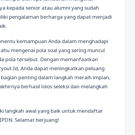
nya kepada senior atau alumni yang sudah
iliki pengalaman berharga yang dapat menjadi
ik.
i penentu kemampuan Anda dalam menghadapi
 tahu mengenai pola soal yang sering muncul
ada pola tersebut. Dengan memanfaatkan
yout.Id, Anda dapat meningkatkan peluang
i bagian penting dalam langkah meraih impian,
khirnya berhasil lolos seleksi dan melangkah
iki langkah awal yang baik untuk mendaftar
 IPDN. Selamat berjuang!