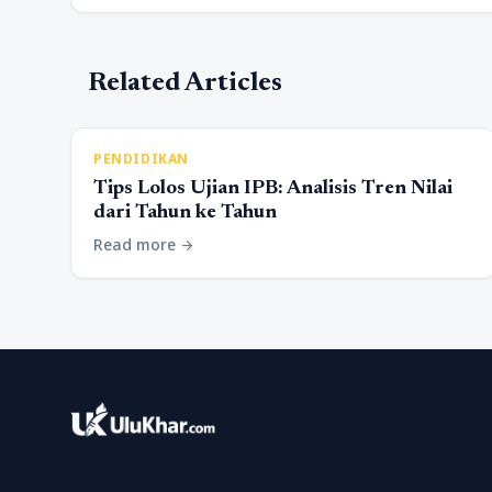
Related Articles
PENDIDIKAN
Tips Lolos Ujian IPB: Analisis Tren Nilai
dari Tahun ke Tahun
Read more
arrow_forward