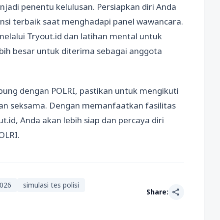
jadi penentu kelulusan. Persiapkan diri Anda
nsi terbaik saat menghadapi panel wawancara.
alui Tryout.id dan latihan mental untuk
bih besar untuk diterima sebagai anggota
abung dengan POLRI, pastikan untuk mengikuti
ngan seksama. Dengan memanfaatkan fasilitas
t.id, Anda akan lebih siap dan percaya diri
OLRI.
2026
simulasi tes polisi
share
Share: