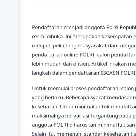
Pendaftaran menjadi anggota Polisi Republi
resmi dibuka. Ini merupakan kesempatan e
menjadi pelindung masyarakat dan menjunj
pendaftaran online POLRI, calon pendafta
lebih mudah dan efisien. Artikel ini akan
langkah dalam pendaftaran SSCASN POLRI 
Untuk memulai proses pendaftaran, calon
yang berlaku. Beberapa syarat mendasar m
kesehatan. Umur minimal untuk mendaftar
maksimalnya bervariasi tergantung pada po
anggota POLRI diharuskan minimal lulusan
Selain itu, memenuhi standar kesehatan fi