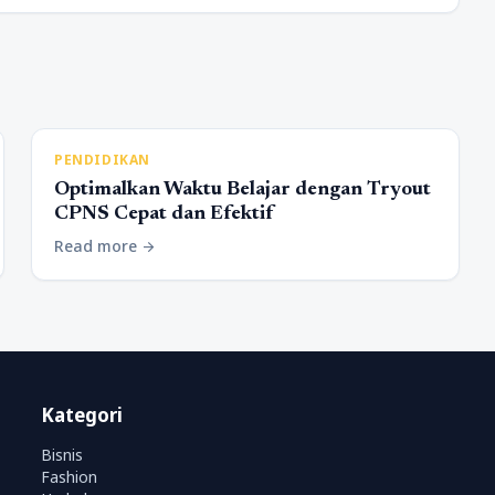
PENDIDIKAN
Optimalkan Waktu Belajar dengan Tryout
CPNS Cepat dan Efektif
Read more
arrow_forward
Kategori
Bisnis
Fashion