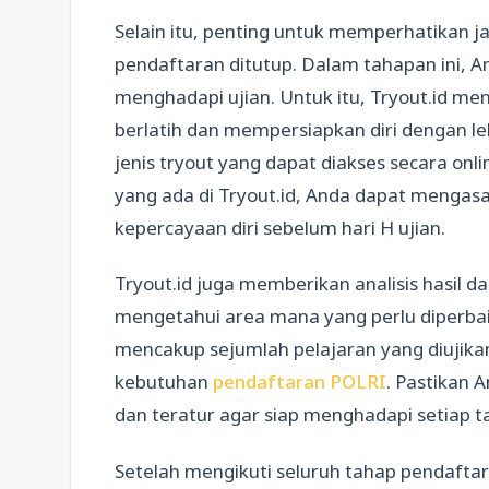
Selain itu, penting untuk memperhatikan 
pendaftaran ditutup. Dalam tahapan ini, 
menghadapi ujian. Untuk itu, Tryout.id m
berlatih dan mempersiapkan diri dengan le
jenis tryout yang dapat diakses secara onl
yang ada di Tryout.id, Anda dapat meng
kepercayaan diri sebelum hari H ujian.
Tryout.id juga memberikan analisis hasil 
mengetahui area mana yang perlu diperbaiki
mencakup sejumlah pelajaran yang diujikan
kebutuhan
pendaftaran POLRI
. Pastikan
dan teratur agar siap menghadapi setiap t
Setelah mengikuti seluruh tahap pendafta