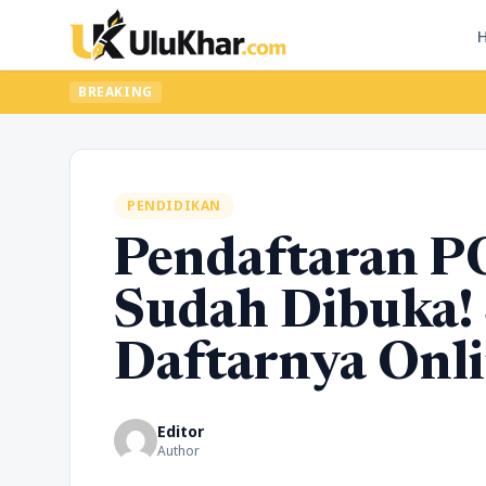
BREAKING
PENDIDIKAN
Pendaftaran 
Sudah Dibuka!
Daftarnya Onl
Editor
Author