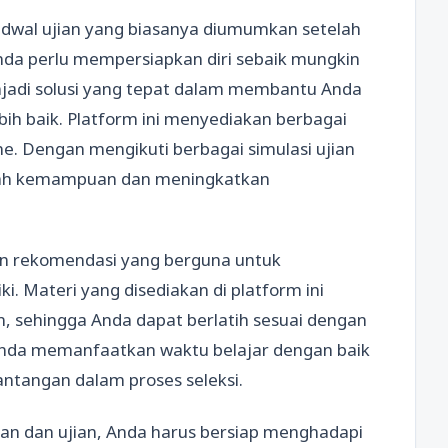
jadwal ujian yang biasanya diumumkan setelah
Anda perlu mempersiapkan diri sebaik mungkin
enjadi solusi yang tepat dalam membantu Anda
bih baik. Platform ini menyediakan berbagai
ine. Dengan mengikuti berbagai simulasi ujian
asah kemampuan dan meningkatkan
dan rekomendasi yang berguna untuk
. Materi yang disediakan di platform ini
, sehingga Anda dapat berlatih sesuai dengan
 Anda memanfaatkan waktu belajar dengan baik
antangan dalam proses seleksi.
ran dan ujian, Anda harus bersiap menghadapi