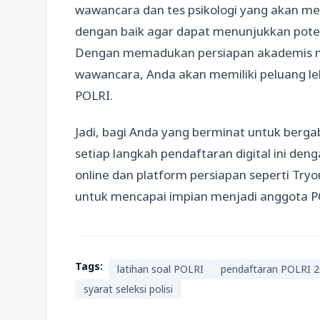
wawancara dan tes psikologi yang akan men
dengan baik agar dapat menunjukkan pote
Dengan memadukan persiapan akademis mel
wawancara, Anda akan memiliki peluang le
POLRI.
Jadi, bagi Anda yang berminat untuk berg
setiap langkah pendaftaran digital ini de
online dan platform persiapan seperti Tryou
untuk mencapai impian menjadi anggota P
Tags:
latihan soal POLRI
pendaftaran POLRI 
syarat seleksi polisi