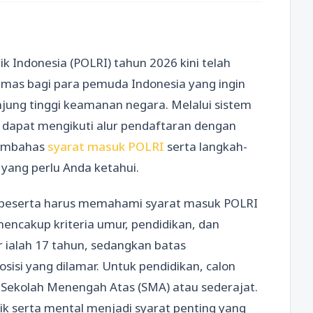
k Indonesia (POLRI) tahun 2026 kini telah
mas bagi para pemuda Indonesia yang ingin
ung tinggi keamanan negara. Melalui sistem
r dapat mengikuti alur pendaftaran dengan
 membahas
syarat masuk POLRI
serta langkah-
yang perlu Anda ketahui.
 peserta harus memahami syarat masuk POLRI
encakup kriteria umur, pendidikan, dan
 ialah 17 tahun, sedangkan batas
sisi yang dilamar. Untuk pendidikan, calon
 Sekolah Menengah Atas (SMA) atau sederajat.
sik serta mental menjadi syarat penting yang