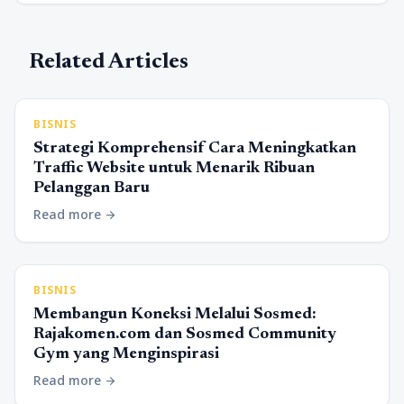
Related Articles
BISNIS
Strategi Komprehensif Cara Meningkatkan
Traffic Website untuk Menarik Ribuan
Pelanggan Baru
Read more
arrow_forward
BISNIS
Membangun Koneksi Melalui Sosmed:
Rajakomen.com dan Sosmed Community
Gym yang Menginspirasi
Read more
arrow_forward