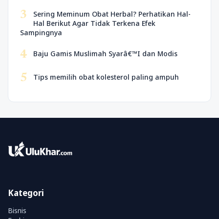
3
Sering Meminum Obat Herbal? Perhatikan Hal-
Hal Berikut Agar Tidak Terkena Efek
Sampingnya
4
Baju Gamis Muslimah Syarâ€™I dan Modis
5
Tips memilih obat kolesterol paling ampuh
Kategori
Bisnis