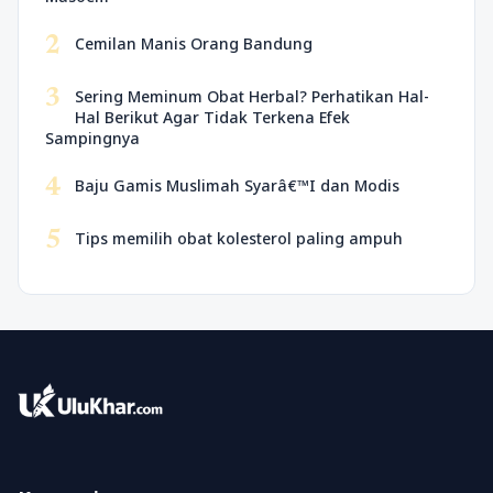
2
Cemilan Manis Orang Bandung
3
Sering Meminum Obat Herbal? Perhatikan Hal-
Hal Berikut Agar Tidak Terkena Efek
Sampingnya
4
Baju Gamis Muslimah Syarâ€™I dan Modis
5
Tips memilih obat kolesterol paling ampuh