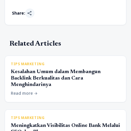
share
Share:
Related Articles
TIPS MARKETING
Kesalahan Umum dalam Membangun
Backlink Berkualitas dan Cara
Menghindarinya
Read more
arrow_forward
TIPS MARKETING
Meningkatkan Visibilitas Online Bank Melalui