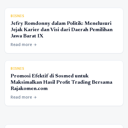
BISNIS
Jefry Romdonny dalam Politik: Menelusuri
Jejak Karier dan Visi dari Daerah Pemilihan
Jawa Barat IX
Read more
arrow_forward
BISNIS
Promosi Efektif di Sosmed untuk
Maksimalkan Hasil Profit Trading Bersama
Rajakomen.com
Read more
arrow_forward