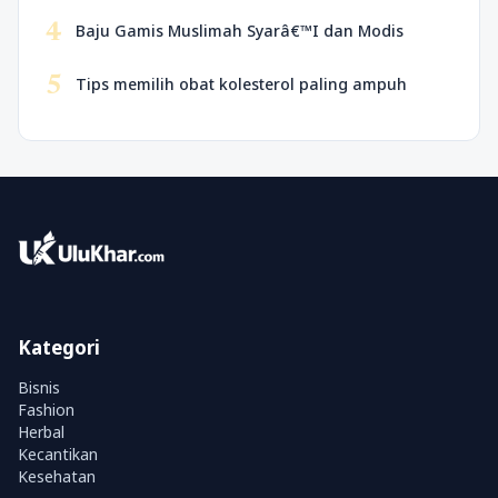
4
Baju Gamis Muslimah Syarâ€™I dan Modis
5
Tips memilih obat kolesterol paling ampuh
Kategori
Bisnis
Fashion
Herbal
Kecantikan
Kesehatan