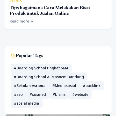
BISNIS
Tips bagaimana Cara Melakukan Riset
Produk untuk Jualan Online
Read more
arrow_forward
sell
Popular Tags
#Boarding School tingkat SMA
#Boarding School Al Masoem Bandung
#Sekolah Asrama
#Mediasosial
#backlink
#seo
#sosmed
#bisnis
#website
#sosial media