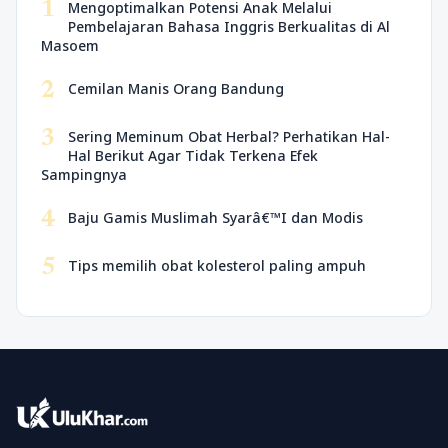
1
Mengoptimalkan Potensi Anak Melalui
Pembelajaran Bahasa Inggris Berkualitas di Al
Masoem
2
Cemilan Manis Orang Bandung
3
Sering Meminum Obat Herbal? Perhatikan Hal-
Hal Berikut Agar Tidak Terkena Efek
Sampingnya
4
Baju Gamis Muslimah Syarâ€™I dan Modis
5
Tips memilih obat kolesterol paling ampuh