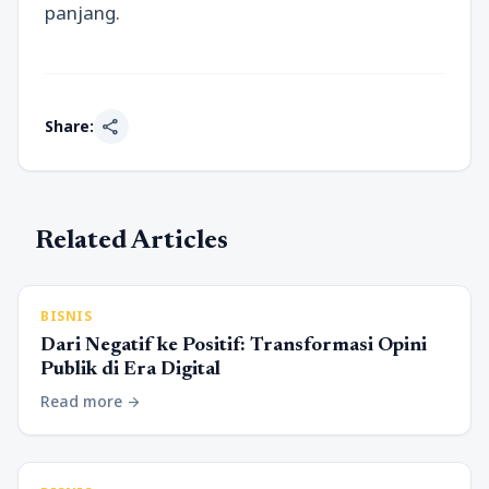
panjang.
share
Share:
Related Articles
BISNIS
Dari Negatif ke Positif: Transformasi Opini
Publik di Era Digital
Read more
arrow_forward