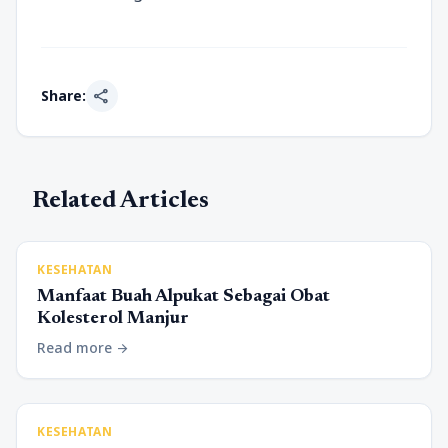
share
Share:
Related Articles
KESEHATAN
Manfaat Buah Alpukat Sebagai Obat
Kolesterol Manjur
Read more
arrow_forward
KESEHATAN