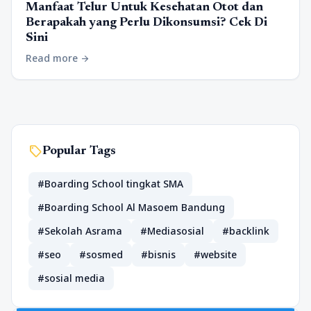
Manfaat Telur Untuk Kesehatan Otot dan
Berapakah yang Perlu Dikonsumsi? Cek Di
Sini
Read more
arrow_forward
sell
Popular Tags
#Boarding School tingkat SMA
#Boarding School Al Masoem Bandung
#Sekolah Asrama
#Mediasosial
#backlink
#seo
#sosmed
#bisnis
#website
#sosial media