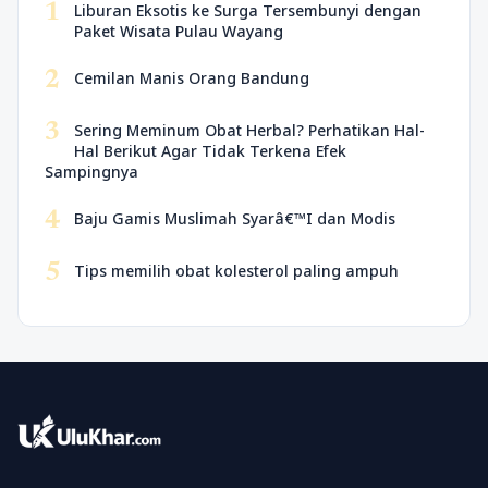
1
Liburan Eksotis ke Surga Tersembunyi dengan
Paket Wisata Pulau Wayang
2
Cemilan Manis Orang Bandung
3
Sering Meminum Obat Herbal? Perhatikan Hal-
Hal Berikut Agar Tidak Terkena Efek
Sampingnya
4
Baju Gamis Muslimah Syarâ€™I dan Modis
5
Tips memilih obat kolesterol paling ampuh