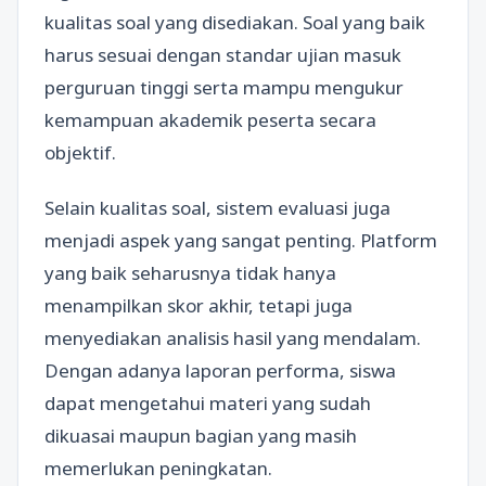
kualitas soal yang disediakan. Soal yang baik
harus sesuai dengan standar ujian masuk
perguruan tinggi serta mampu mengukur
kemampuan akademik peserta secara
objektif.
Selain kualitas soal, sistem evaluasi juga
menjadi aspek yang sangat penting. Platform
yang baik seharusnya tidak hanya
menampilkan skor akhir, tetapi juga
menyediakan analisis hasil yang mendalam.
Dengan adanya laporan performa, siswa
dapat mengetahui materi yang sudah
dikuasai maupun bagian yang masih
memerlukan peningkatan.