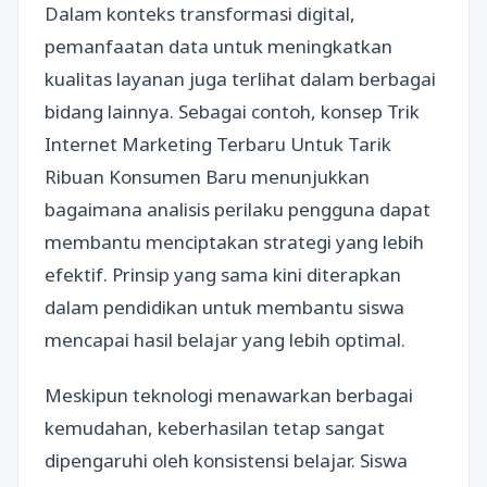
Dalam konteks transformasi digital,
pemanfaatan data untuk meningkatkan
kualitas layanan juga terlihat dalam berbagai
bidang lainnya. Sebagai contoh, konsep Trik
Internet Marketing Terbaru Untuk Tarik
Ribuan Konsumen Baru menunjukkan
bagaimana analisis perilaku pengguna dapat
membantu menciptakan strategi yang lebih
efektif. Prinsip yang sama kini diterapkan
dalam pendidikan untuk membantu siswa
mencapai hasil belajar yang lebih optimal.
Meskipun teknologi menawarkan berbagai
kemudahan, keberhasilan tetap sangat
dipengaruhi oleh konsistensi belajar. Siswa