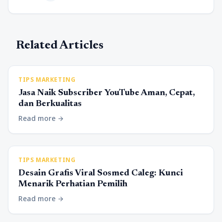
Related Articles
TIPS MARKETING
Jasa Naik Subscriber YouTube Aman, Cepat,
dan Berkualitas
Read more
arrow_forward
TIPS MARKETING
Desain Grafis Viral Sosmed Caleg: Kunci
Menarik Perhatian Pemilih
Read more
arrow_forward