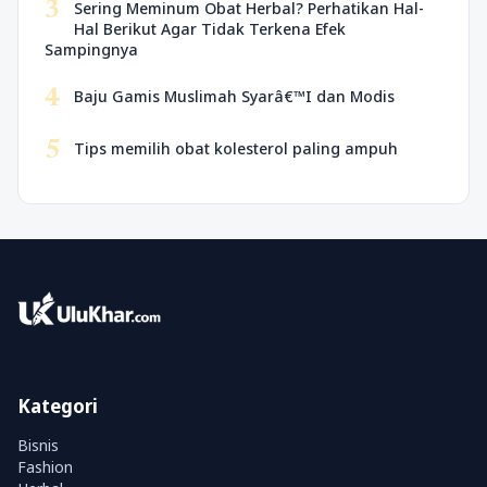
3
Sering Meminum Obat Herbal? Perhatikan Hal-
Hal Berikut Agar Tidak Terkena Efek
Sampingnya
4
Baju Gamis Muslimah Syarâ€™I dan Modis
5
Tips memilih obat kolesterol paling ampuh
Kategori
Bisnis
Fashion