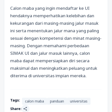
Calon maba yang ingin mendaftar ke UI
hendaknya memperhatikan kelebihan dan
kekurangan dari masing-masing jalur masuk
ini serta menentukan jalur mana yang paling
sesuai dengan kompetensi dan minat masing-
masing. Dengan memahami perbedaan
SIMAK UI dan jalur masuk lainnya, calon
maba dapat mempersiapkan diri secara
maksimal dan meningkatkan peluang untuk
diterima di universitas impian mereka.
Tags:
calon maba
panduan
universitas
share
Share: