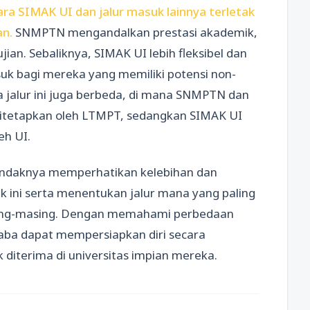
ra SIMAK UI dan jalur masuk lainnya terletak
an.
SNMPTN mengandalkan prestasi akademik,
n. Sebaliknya, SIMAK UI lebih fleksibel dan
uk bagi mereka yang memiliki potensi non-
a jalur ini juga berbeda, di mana SNMPTN dan
itetapkan oleh LTMPT, sedangkan SIMAK UI
eh UI.
endaknya memperhatikan kelebihan dan
k ini serta menentukan jalur mana yang paling
sing-masing. Dengan memahami perbedaan
maba dapat mempersiapkan diri secara
diterima di universitas impian mereka.