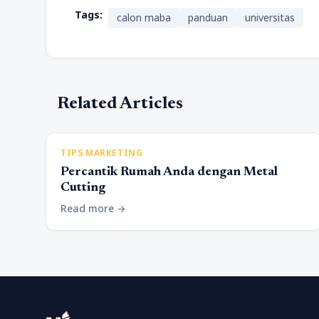
Tags:
calon maba
panduan
universitas
Related Articles
TIPS MARKETING
Percantik Rumah Anda dengan Metal
Cutting
Read more
arrow_forward