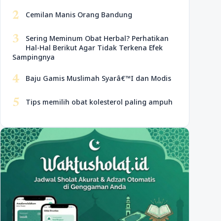
2
Cemilan Manis Orang Bandung
3
Sering Meminum Obat Herbal? Perhatikan
Hal-Hal Berikut Agar Tidak Terkena Efek
Sampingnya
4
Baju Gamis Muslimah Syarâ€™I dan Modis
5
Tips memilih obat kolesterol paling ampuh