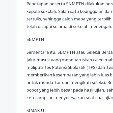
Penetapan peserta SNMPTN dilakukan berda
kepala sekolah. Salah satu keunggulan dar
tertulis, sehingga calon maba yang terpili
telah dicapai selama di sekolah menengah.
SBMPTN
Sementara itu, SBMPTN atau Seleksi Bers
jalur masuk yang mengharuskan calon maba u
meliputi Tes Potensi Skolastik (TPS) dan 
memberikan kesempatan yang lebih luas ba
untuk mendaftar dan mengikuti seleksi. B
bobot yang lebih besar pada hasil ujian,
keterampilan menyelesaikan soal-soal ujian 
SIMAK UI