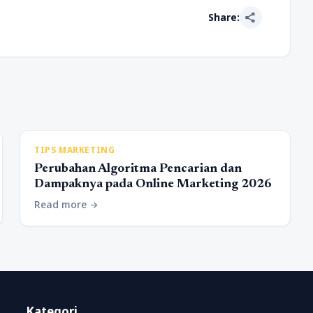
share
Share:
TIPS MARKETING
Perubahan Algoritma Pencarian dan
Dampaknya pada Online Marketing 2026
Read more
arrow_forward
Kategori