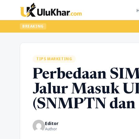
BREAKING
TIPS MARKETING
Perbedaan SI
Jalur Masuk UI
(SNMPTN dan
Editor
Author