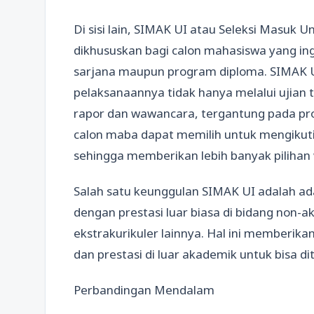
Di sisi lain, SIMAK UI atau Seleksi Masuk U
dikhususkan bagi calon mahasiswa yang ing
sarjana maupun program diploma. SIMAK UI
pelaksanaannya tidak hanya melalui ujian ter
rapor dan wawancara, tergantung pada pro
calon maba dapat memilih untuk mengikuti
sehingga memberikan lebih banyak pilihan
Salah satu keunggulan SIMAK UI adalah ada
dengan prestasi luar biasa di bidang non-a
ekstrakurikuler lainnya. Hal ini memberik
dan prestasi di luar akademik untuk bisa dit
Perbandingan Mendalam