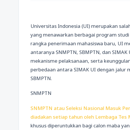
Universitas Indonesia (UI) merupakan sala
yang menawarkan berbagai program studi 
rangka penerimaan mahasiswa baru, UI me
antaranya SNMPTN, SBMPTN, dan SIMAK UI.
mekanisme pelaksanaan, serta keunggulan 
perbedaan antara SIMAK UI dengan jalur 
SBMPTN.
SNMPTN
SNMPTN atau Seleksi Nasional Masuk Perg
diadakan setiap tahun oleh Lembaga Tes 
khusus diperuntukkan bagi calon maba yang