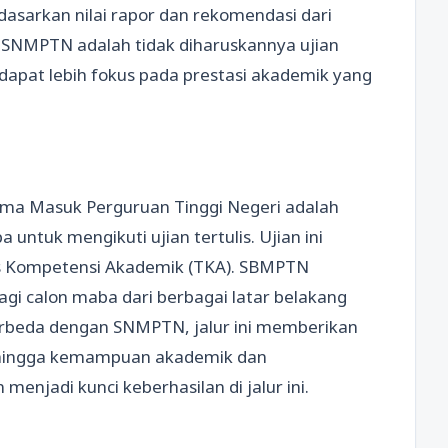
sarkan nilai rapor dan rekomendasi dari
i SNMPTN adalah tidak diharuskannya ujian
h dapat lebih fokus pada prestasi akademik yang
ama Masuk Perguruan Tinggi Negeri adalah
ntuk mengikuti ujian tertulis. Ujian ini
Tes Kompetensi Akademik (TKA). SBMPTN
gi calon maba dari berbagai latar belakang
erbeda dengan SNMPTN, jalur ini memberikan
 sehingga kemampuan akademik dan
menjadi kunci keberhasilan di jalur ini.