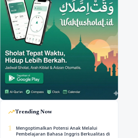
trending_up
Trending Now
1
Mengoptimalkan Potensi Anak Melalui
Pembelajaran Bahasa Inggris Berkualitas di