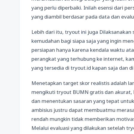
yang perlu diperbaiki. Inilah esensi dari p
yang diambil berdasar pada data dan evalu
Lebih dari itu, tryout ini juga Dilaksanaka
kemudahan bagi siapa saja yang ingin meng
persiapan hanya karena kendala waktu at
perangkat yang terhubung ke internet, ka
yang tersedia di tryout.id kapan saja dan d
Menetapkan target skor realistis adalah l
mengikuti tryout BUMN gratis dan akurat, 
dan menentukan sasaran yang tepat untuk 
ambisius justru dapat membuatmu merasa 
rendah mungkin tidak memberikan motivasi 
Melalui evaluasi yang dilakukan setelah 