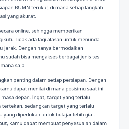
ersiapan BUMN terukur, di mana setiap langkah
asi yang akurat.
n secara online, sehingga memberikan
ikuti. Tidak ada lagi alasan untuk menunda
au jarak. Dengan hanya bermodalkan
mu sudah bisa mengakses berbagai jenis tes
i mana saja.
angkah penting dalam setiap persiapan. Dengan
kamu dapat menilai di mana posisimu saat ini
masa depan. Ingat, target yang terlalu
tertekan, sedangkan target yang terlalu
yang diperlukan untuk belajar lebih giat.
tryout, kamu dapat membuat penyesuaian dalam