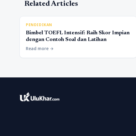
Related Articles
PENDIDIKAN
Bimbel TOEFL Intensif: Raih Skor Impian
dengan Contoh Soal dan Latihan
Read more
arrow_forward