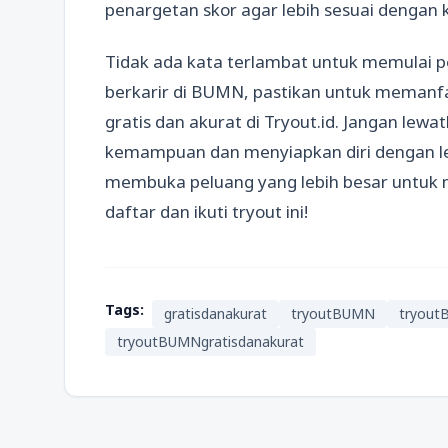
penargetan skor agar lebih sesuai dengan
Tidak ada kata terlambat untuk memulai pe
berkarir di BUMN, pastikan untuk meman
gratis dan akurat di Tryout.id. Jangan lew
kemampuan dan menyiapkan diri dengan leb
membuka peluang yang lebih besar untuk 
daftar dan ikuti tryout ini!
Tags:
gratisdanakurat
tryoutBUMN
tryout
tryoutBUMNgratisdanakurat