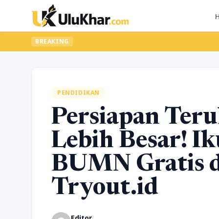
BREAKING
PENDIDIKAN
Persiapan Teru
Lebih Besar! Ik
BUMN Gratis d
Tryout.id
Editor