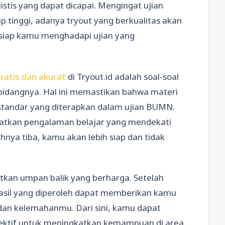
stis yang dapat dicapai. Mengingat ujian
p tinggi, adanya tryout yang berkualitas akan
iap kamu menghadapi ujian yang
atis dan akurat
di Tryout.id adalah soal-soal
m bidangnya. Hal ini memastikan bahwa materi
 standar yang diterapkan dalam ujian BUMN.
atkan pengalaman belajar yang mendekati
uhnya tiba, kamu akan lebih siap dan tidak
atkan umpan balik yang berharga. Setelah
hasil yang diperoleh dapat memberikan kamu
dan kelemahanmu. Dari sini, kamu dapat
fektif untuk meningkatkan kemampuan di area