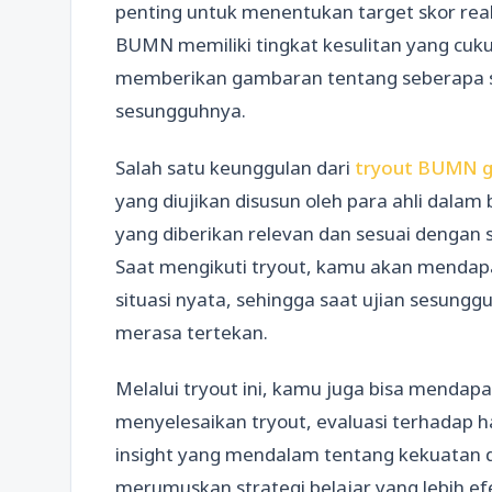
penting untuk menentukan target skor reali
BUMN memiliki tingkat kesulitan yang cuku
memberikan gambaran tentang seberapa s
sesungguhnya.
Salah satu keunggulan dari
tryout BUMN gr
yang diujikan disusun oleh para ahli dala
yang diberikan relevan dan sesuai dengan
Saat mengikuti tryout, kamu akan mendap
situasi nyata, sehingga saat ujian sesungg
merasa tertekan.
Melalui tryout ini, kamu juga bisa mendap
menyelesaikan tryout, evaluasi terhadap 
insight yang mendalam tentang kekuatan 
merumuskan strategi belajar yang lebih e