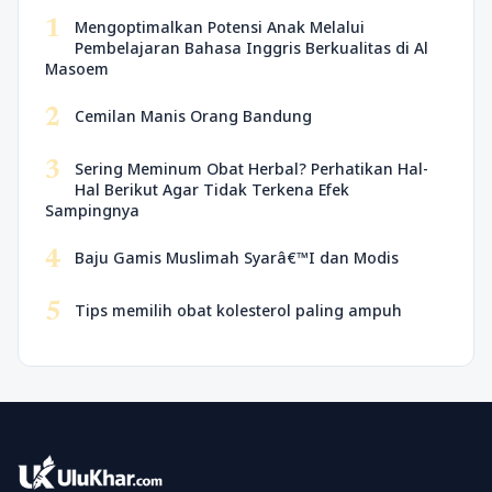
1
Mengoptimalkan Potensi Anak Melalui
Pembelajaran Bahasa Inggris Berkualitas di Al
Masoem
2
Cemilan Manis Orang Bandung
3
Sering Meminum Obat Herbal? Perhatikan Hal-
Hal Berikut Agar Tidak Terkena Efek
Sampingnya
4
Baju Gamis Muslimah Syarâ€™I dan Modis
5
Tips memilih obat kolesterol paling ampuh