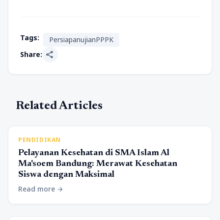
Tags:
PersiapanujianPPPK
share
Share:
Related Articles
PENDIDIKAN
Pelayanan Kesehatan di SMA Islam Al
Ma'soem Bandung: Merawat Kesehatan
Siswa dengan Maksimal
Read more
arrow_forward