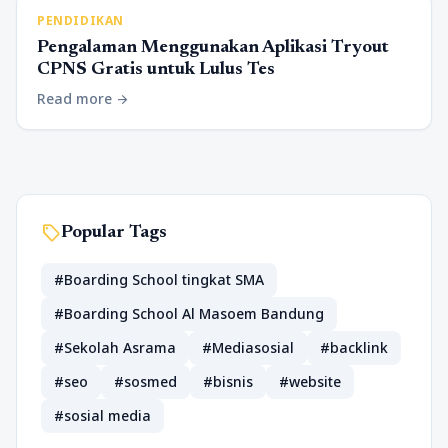
PENDIDIKAN
Pengalaman Menggunakan Aplikasi Tryout
CPNS Gratis untuk Lulus Tes
Read more
arrow_forward
sell
Popular Tags
#Boarding School tingkat SMA
#Boarding School Al Masoem Bandung
#Sekolah Asrama
#Mediasosial
#backlink
#seo
#sosmed
#bisnis
#website
#sosial media