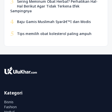
3
Sering Meminum Obat Herbal? Perhatikan Hal-
Hal Berikut Agar Tidak Terkena Efek
Sampingnya
4
Baju Gamis Muslimah Syarâ€™I dan Modis
5
Tips memilih obat kolesterol paling ampuh
Kategori
Bisnis
Fashion
Herbal