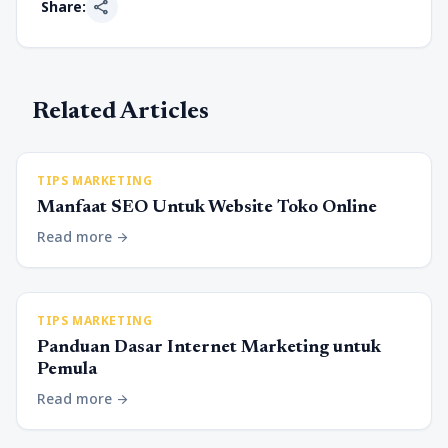
share
Share:
Related Articles
TIPS MARKETING
Manfaat SEO Untuk Website Toko Online
Read more
arrow_forward
TIPS MARKETING
Panduan Dasar Internet Marketing untuk
Pemula
Read more
arrow_forward