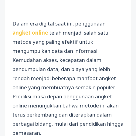
Dalam era digital saat ini, penggunaan
angket online
telah menjadi salah satu
metode yang paling efektif untuk
mengumpulkan data dan informasi.
Kemudahan akses, kecepatan dalam
pengumpulan data, dan biaya yang lebih
rendah menjadi beberapa manfaat angket
online yang membuatnya semakin populer.
Prediksi masa depan penggunaan angket
online menunjukkan bahwa metode ini akan
terus berkembang dan diterapkan dalam
berbagai bidang, mulai dari pendidikan hingga
pemasaran.