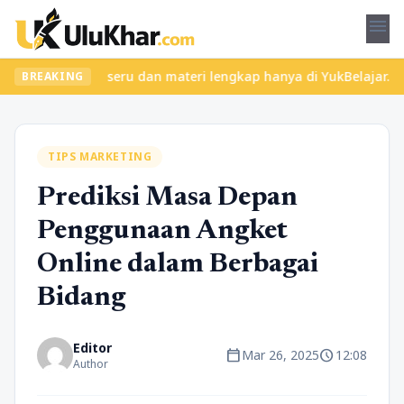
menu
kan kelas seru dan materi lengkap hanya di YukBelajar.com. Mulai
BREAKING
TIPS MARKETING
Prediksi Masa Depan
Penggunaan Angket
Online dalam Berbagai
Bidang
Editor
calendar_today
schedule
Mar 26, 2025
12:08
Author