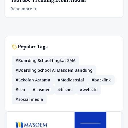
YouTube Trending Lebih Mudah
Read more
arrow_forward
sell
Popular Tags
#Boarding School tingkat SMA
#Boarding School Al Masoem Bandung
#Sekolah Asrama
#Mediasosial
#backlink
#seo
#sosmed
#bisnis
#website
#sosial media