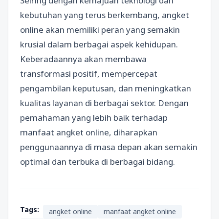
Seiring dengan kemajuan teknologi dan
kebutuhan yang terus berkembang, angket
online akan memiliki peran yang semakin
krusial dalam berbagai aspek kehidupan.
Keberadaannya akan membawa
transformasi positif, mempercepat
pengambilan keputusan, dan meningkatkan
kualitas layanan di berbagai sektor. Dengan
pemahaman yang lebih baik terhadap
manfaat angket online, diharapkan
penggunaannya di masa depan akan semakin
optimal dan terbuka di berbagai bidang.
Tags:
angket online
manfaat angket online