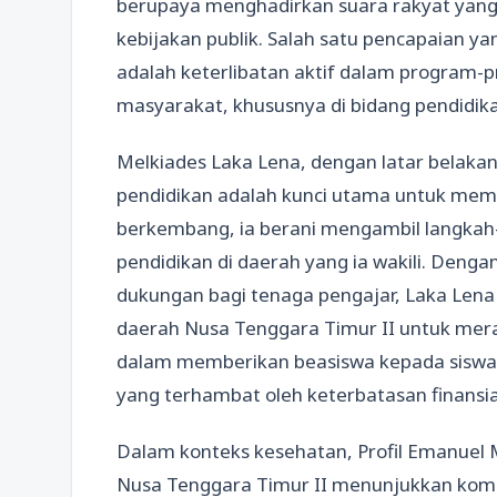
berupaya menghadirkan suara rakyat yang
kebijakan publik. Salah satu pencapaian yan
adalah keterlibatan aktif dalam program-
masyarakat, khususnya di bidang pendidik
Melkiades Laka Lena, dengan latar belaka
pendidikan adalah kunci utama untuk mem
berkembang, ia berani mengambil langkah-l
pendidikan di daerah yang ia wakili. Denga
dukungan bagi tenaga pengajar, Laka Len
daerah Nusa Tenggara Timur II untuk meraih 
dalam memberikan beasiswa kepada siswa b
yang terhambat oleh keterbatasan finansi
Dalam konteks kesehatan, Profil Emanuel 
Nusa Tenggara Timur II menunjukkan kom