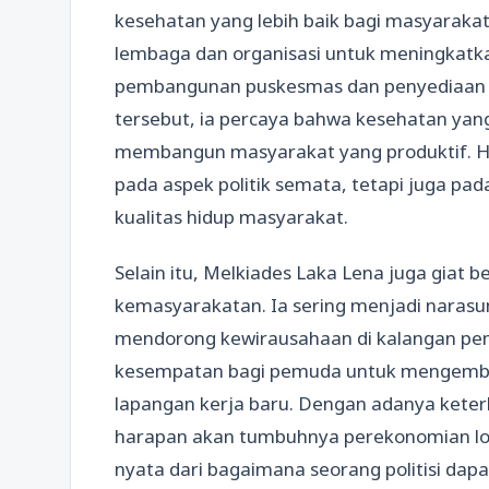
kesehatan yang lebih baik bagi masyaraka
lembaga dan organisasi untuk meningkatka
pembangunan puskesmas dan penyediaan 
tersebut, ia percaya bahwa kesehatan yang
membangun masyarakat yang produktif. Ha
pada aspek politik semata, tetapi juga pa
kualitas hidup masyarakat.
Selain itu, Melkiades Laka Lena juga giat b
kemasyarakatan. Ia sering menjadi narasu
mendorong kewirausahaan di kalangan pem
kesempatan bagi pemuda untuk mengemba
lapangan kerja baru. Dengan adanya keter
harapan akan tumbuhnya perekonomian lokal
nyata dari bagaimana seorang politisi dap