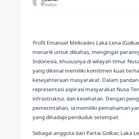
Author
Profil Emanuel Melkiades Laka Lena (Golka
menarik untuk dibahas, mengingat perannya
Indonesia, khususnya di wilayah timur Nu
yang dikenal memiliki komitmen kuat ter
kesejahteraan masyarakat. Dalam pandang
representasi aspirasi masyarakat Nusa Te
infrastruktur, dan kesehatan. Dengan pen
pemerintahan, ia memiliki pemahaman ya
yang dihadapi penduduk setempat.
Sebagai anggota dari Partai Golkar, Laka 