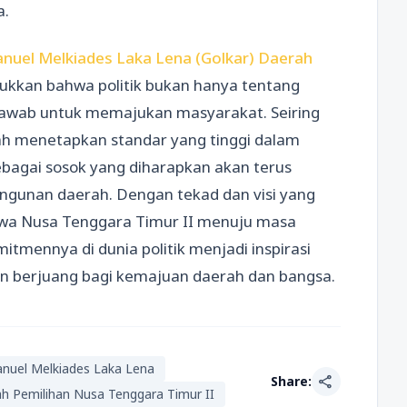
a.
anuel Melkiades Laka Lena (Golkar) Daerah
kkan bahwa politik bukan hanya tentang
 jawab untuk memajukan masyarakat. Seiring
lah menetapkan standar yang tinggi dalam
bagai sosok yang diharapkan akan terus
ngunan daerah. Dengan tekad dan visi yang
wa Nusa Tenggara Timur II menuju masa
tmennya di dunia politik menjadi inspirasi
an berjuang bagi kemajuan daerah dan bangsa.
anuel Melkiades Laka Lena
share
Share:
ah Pemilihan Nusa Tenggara Timur II