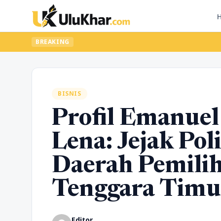
BREAKING
BISNIS
Profil Emanuel
Lena: Jejak Pol
Daerah Pemili
Tenggara Timur
Editor