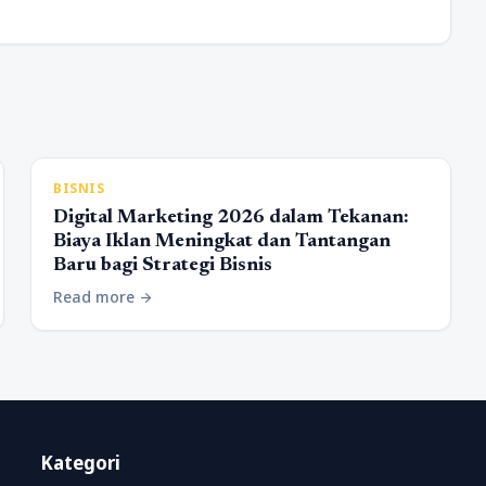
BISNIS
Digital Marketing 2026 dalam Tekanan:
Biaya Iklan Meningkat dan Tantangan
Baru bagi Strategi Bisnis
Read more
arrow_forward
Kategori