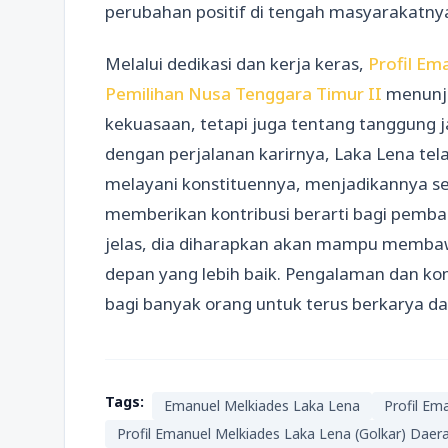
perubahan positif di tengah masyarakatny
Melalui dedikasi dan kerja keras,
Profil Em
Pemilihan Nusa Tenggara Timur II
menunju
kekuasaan, tetapi juga tentang tanggung
dengan perjalanan karirnya, Laka Lena te
melayani konstituennya, menjadikannya se
memberikan kontribusi berarti bagi pemba
jelas, dia diharapkan akan mampu memba
depan yang lebih baik. Pengalaman dan komi
bagi banyak orang untuk terus berkarya d
Tags:
Emanuel Melkiades Laka Lena
Profil Em
Profil Emanuel Melkiades Laka Lena (Golkar) Daer