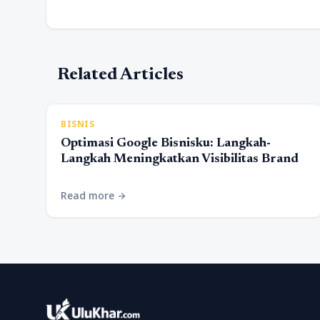
Related Articles
BISNIS
Optimasi Google Bisnisku: Langkah-
Langkah Meningkatkan Visibilitas Brand
Read more
arrow_forward