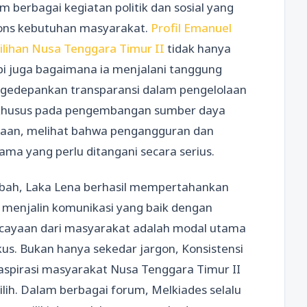
lam berbagai kegiatan politik dan sosial yang
ons kebutuhan masyarakat.
Profil Emanuel
lihan Nusa Tenggara Timur II
tidak hanya
api juga bagaimana ia menjalani tanggung
ngedepankan transparansi dalam pengelolaan
 khusus pada pengembangan sumber daya
jaan, melihat bahwa pengangguran dan
ma yang perlu ditangani secara serius.
rubah, Laka Lena berhasil mempertahankan
a menjalin komunikasi yang baik dengan
cayaan dari masyarakat adalah modal utama
us. Bukan hanya sekedar jargon, Konsistensi
pirasi masyarakat Nusa Tenggara Timur II
ilih. Dalam berbagai forum, Melkiades selalu