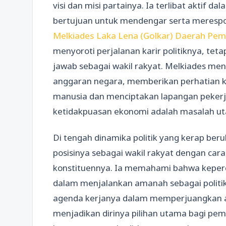
visi dan misi partainya. Ia terlibat aktif da
bertujuan untuk mendengar serta meresp
Melkiades Laka Lena (Golkar) Daerah Pemi
menyoroti perjalanan karir politiknya, tet
jawab sebagai wakil rakyat. Melkiades me
anggaran negara, memberikan perhatian
manusia dan menciptakan lapangan peker
ketidakpuasan ekonomi adalah masalah uta
Di tengah dinamika politik yang kerap be
posisinya sebagai wakil rakyat dengan car
konstituennya. Ia memahami bahwa keper
dalam menjalankan amanah sebagai politik
agenda kerjanya dalam memperjuangkan as
menjadikan dirinya pilihan utama bagi pem