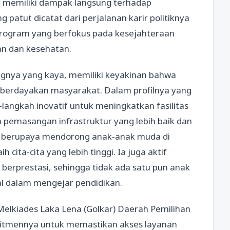
 memiliki dampak langsung terhadap
g patut dicatat dari perjalanan karir politiknya
program yang berfokus pada kesejahteraan
an dan kesehatan.
ngnya yang kaya, memiliki keyakinan bahwa
berdayakan masyarakat. Dalam profilnya yang
angkah inovatif untuk meningkatkan fasilitas
n pemasangan infrastruktur yang lebih baik dan
a berupaya mendorong anak-anak muda di
cita-cita yang lebih tinggi. Ia juga aktif
erprestasi, sehingga tidak ada satu pun anak
al dalam mengejar pendidikan.
Melkiades Laka Lena (Golkar) Daerah Pemilihan
itmennya untuk memastikan akses layanan