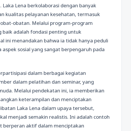
t. Laka Lena berkolaborasi dengan banyak
n kualitas pelayanan kesehatan, termasuk
obat-obatan. Melalui program-program
 baik adalah fondasi penting untuk
l ini menandakan bahwa ia tidak hanya peduli
da aspek sosial yang sangat berpengaruh pada
erpartisipasi dalam berbagai kegiatan
mber dalam pelatihan dan seminar, yang
uda. Melalui pendekatan ini, ia memberikan
ngkan keterampilan dan menciptakan
libatan Laka Lena dalam upaya tersebut,
 menjadi semakin realistis. Ini adalah contoh
at berperan aktif dalam menciptakan