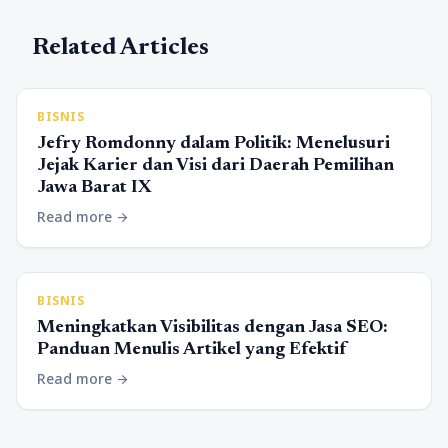
Related Articles
BISNIS
Jefry Romdonny dalam Politik: Menelusuri
Jejak Karier dan Visi dari Daerah Pemilihan
Jawa Barat IX
Read more
arrow_forward
BISNIS
Meningkatkan Visibilitas dengan Jasa SEO:
Panduan Menulis Artikel yang Efektif
Read more
arrow_forward