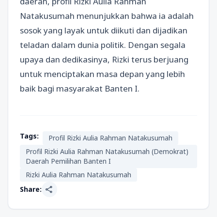
daerah, profil Rizki Aulia Rahman
Natakusumah menunjukkan bahwa ia adalah
sosok yang layak untuk diikuti dan dijadikan
teladan dalam dunia politik. Dengan segala
upaya dan dedikasinya, Rizki terus berjuang
untuk menciptakan masa depan yang lebih
baik bagi masyarakat Banten I.
Tags:
Profil Rizki Aulia Rahman Natakusumah
Profil Rizki Aulia Rahman Natakusumah (Demokrat)
Daerah Pemilihan Banten I
Rizki Aulia Rahman Natakusumah
share
Share: