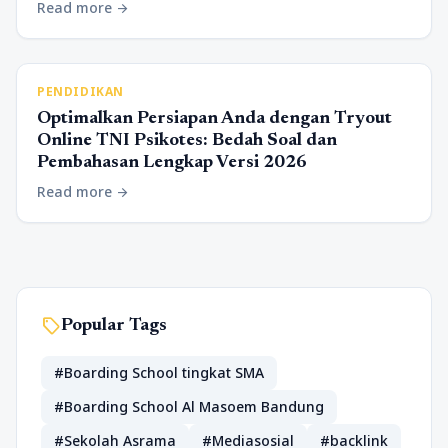
Read more
arrow_forward
PENDIDIKAN
Optimalkan Persiapan Anda dengan Tryout
Online TNI Psikotes: Bedah Soal dan
Pembahasan Lengkap Versi 2026
Read more
arrow_forward
sell
Popular Tags
#Boarding School tingkat SMA
#Boarding School Al Masoem Bandung
#Sekolah Asrama
#Mediasosial
#backlink