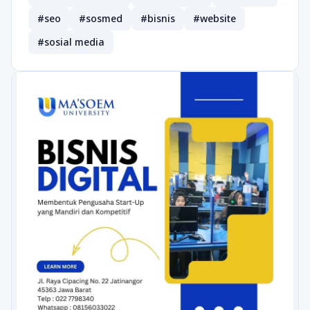
#seo
#sosmed
#bisnis
#website
#sosial media