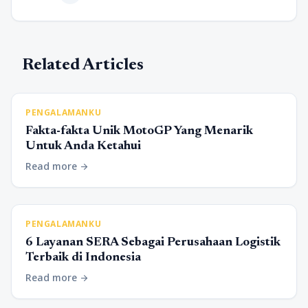
Related Articles
PENGALAMANKU
Fakta-fakta Unik MotoGP Yang Menarik
Untuk Anda Ketahui
Read more
arrow_forward
PENGALAMANKU
6 Layanan SERA Sebagai Perusahaan Logistik
Terbaik di Indonesia
Read more
arrow_forward