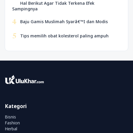
Hal Berikut Agar Tidak Terkena Efek
Sampingnya
4
Baju Gamis Muslimah Syarâ€™I dan Modis
5
Tips memilih obat kolesterol paling ampuh
Kategori
Bisnis
Fashion
Herbal