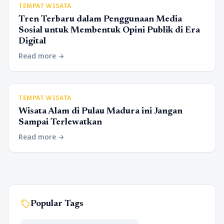
TEMPAT WISATA
Tren Terbaru dalam Penggunaan Media
Sosial untuk Membentuk Opini Publik di Era
Digital
Read more
arrow_forward
TEMPAT WISATA
Wisata Alam di Pulau Madura ini Jangan
Sampai Terlewatkan
Read more
arrow_forward
sell
Popular Tags