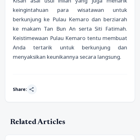
Kisah asal usul inilah yang juga menarik
keingintahuan para wisatawan untuk
berkunjung ke Pulau Kemaro dan berziarah
ke makam Tan Bun An serta Siti Fatimah.
Keistimewaan Pulau Kemaro tentu membuat
Anda tertarik untuk berkunjung dan
menyaksikan keunikannya secara langsung.
share
Share:
Related Articles