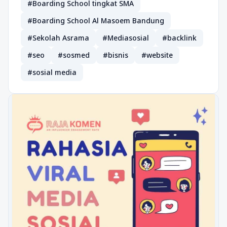
#Boarding School tingkat SMA
#Boarding School Al Masoem Bandung
#Sekolah Asrama
#Mediasosial
#backlink
#seo
#sosmed
#bisnis
#website
#sosial media