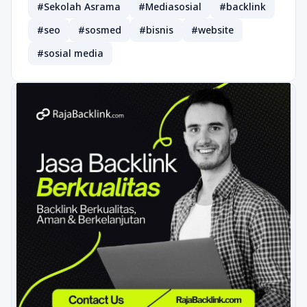
#Sekolah Asrama
#Mediasosial
#backlink
#seo
#sosmed
#bisnis
#website
#sosial media