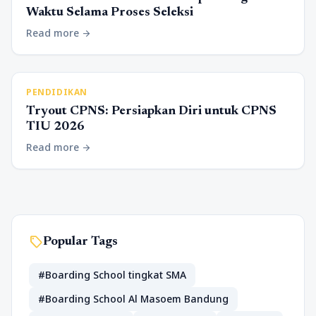
Waktu Selama Proses Seleksi
Read more
arrow_forward
PENDIDIKAN
Tryout CPNS: Persiapkan Diri untuk CPNS
TIU 2026
Read more
arrow_forward
sell
Popular Tags
#Boarding School tingkat SMA
#Boarding School Al Masoem Bandung