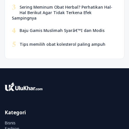
3
Sering Meminum Obat Herbal? Perhatikan Hal-
Hal Berikut Agar Tidak Terkena Efek
Sampingnya
4
Baju Gamis Muslimah Syarâ€™I dan Modis
5
Tips memilih obat kolesterol paling ampuh
Kategori
Bisnis
Fashion