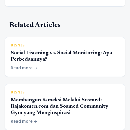
Related Articles
BISNIS
Social Listening vs. Social Monitoring: Apa
Perbedaannya?
Read more
arrow_forward
BISNIS
Membangun Koneksi Melalui Sosmed:
Rajakomen.com dan Sosmed Community
Gym yang Menginspirasi
Read more
arrow_forward