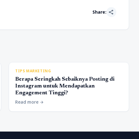
share
Share:
TIPS MARKETING
Berapa Seringkah Sebaiknya Posting di
Instagram untuk Mendapatkan
Engagement Tinggi?
Read more
arrow_forward