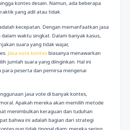
, hingga kontes desain. Namun, ada beberapa
ktik yang adil atau tidak.
te adalah kecepatan. Dengan memanfaatkan jasa
a dalam waktu singkat. Dalam banyak kasus,
jakan suara yang tidak wajar,
res.
Jasa vote kontes
biasanya menawarkan
ih jumlah suara yang diinginkan. Hal ini
n para peserta dan pemirsa mengenai
nggunaan jasa vote di banyak kontes,
 moral. Apakah mereka akan memilih metode
apat menimbulkan keraguan dan tuduhan
pat bahwa ini adalah bagian dari strategi
ntes pun tidak tinggal diam; mereka sering