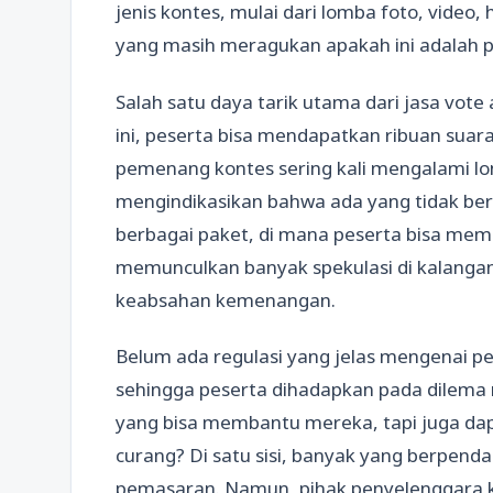
jenis kontes, mulai dari lomba foto, video
yang masih meragukan apakah ini adalah pra
Salah satu daya tarik utama dari jasa vo
ini, peserta bisa mendapatkan ribuan suar
pemenang kontes sering kali mengalami lon
mengindikasikan bahwa ada yang tidak be
berbagai paket, di mana peserta bisa memil
memunculkan banyak spekulasi di kalanga
keabsahan kemenangan.
Belum ada regulasi yang jelas mengenai pe
sehingga peserta dihadapkan pada dilema
yang bisa membantu mereka, tapi juga d
curang? Di satu sisi, banyak yang berpenda
pemasaran. Namun, pihak penyelenggara ko