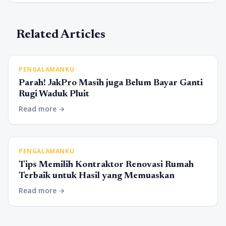
Related Articles
PENGALAMANKU
Parah! JakPro Masih juga Belum Bayar Ganti
Rugi Waduk Pluit
Read more
arrow_forward
PENGALAMANKU
Tips Memilih Kontraktor Renovasi Rumah
Terbaik untuk Hasil yang Memuaskan
Read more
arrow_forward