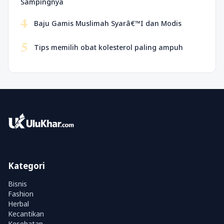
Sampingnya
4
Baju Gamis Muslimah Syarâ€™I dan Modis
5
Tips memilih obat kolesterol paling ampuh
Kategori
Bisnis
Fashion
Herbal
Kecantikan
Kesehatan