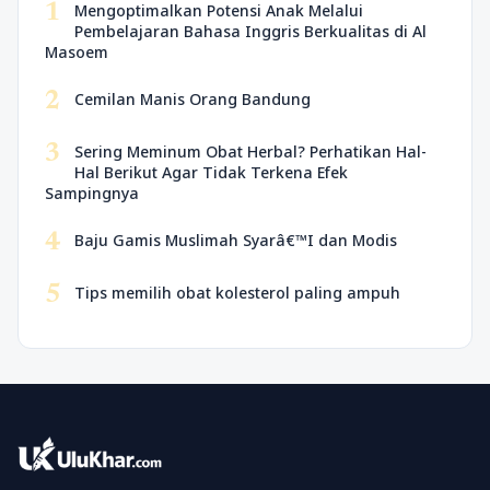
1
Mengoptimalkan Potensi Anak Melalui
Pembelajaran Bahasa Inggris Berkualitas di Al
Masoem
2
Cemilan Manis Orang Bandung
3
Sering Meminum Obat Herbal? Perhatikan Hal-
Hal Berikut Agar Tidak Terkena Efek
Sampingnya
4
Baju Gamis Muslimah Syarâ€™I dan Modis
5
Tips memilih obat kolesterol paling ampuh