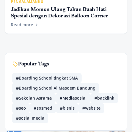
PENGALAMANKU
Jadikan Momen Ulang Tahun Buah Hati
Spesial dengan Dekorasi Balloon Corner
Read more
arrow_forward
sell
Popular Tags
#Boarding School tingkat SMA
#Boarding School Al Masoem Bandung
#Sekolah Asrama
#Mediasosial
#backlink
#seo
#sosmed
#bisnis
#website
#sosial media