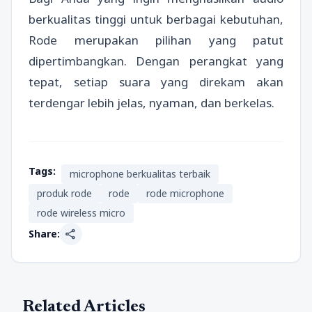
berkualitas tinggi untuk berbagai kebutuhan,
Rode merupakan pilihan yang patut
dipertimbangkan. Dengan perangkat yang
tepat, setiap suara yang direkam akan
terdengar lebih jelas, nyaman, dan berkelas.
Tags:
microphone berkualitas terbaik
produk rode
rode
rode microphone
rode wireless micro
share
Share:
Related Articles