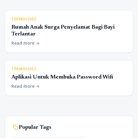
TEKNOLOGI
Rumah Anak Surga Penyelamat Bagi Bayi
Terlantar
Read more
arrow_forward
TEKNOLOGI
Aplikasi Untuk Membuka Password Wifi
Read more
arrow_forward
sell
Popular Tags