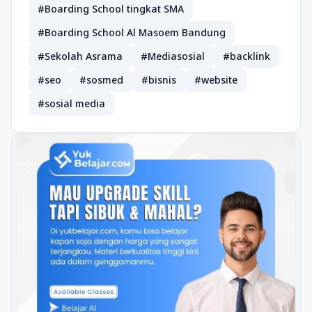
#Boarding School tingkat SMA
#Boarding School Al Masoem Bandung
#Sekolah Asrama
#Mediasosial
#backlink
#seo
#sosmed
#bisnis
#website
#sosial media