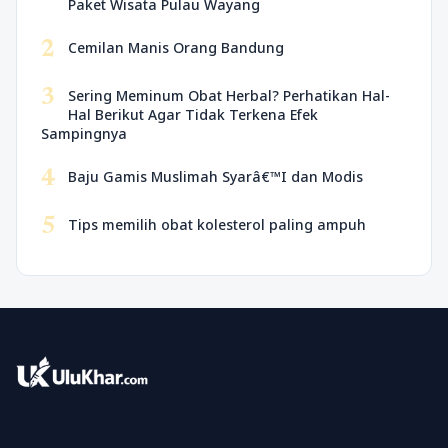
Paket Wisata Pulau Wayang
2
Cemilan Manis Orang Bandung
3
Sering Meminum Obat Herbal? Perhatikan Hal-
Hal Berikut Agar Tidak Terkena Efek
Sampingnya
4
Baju Gamis Muslimah Syarâ€™I dan Modis
5
Tips memilih obat kolesterol paling ampuh