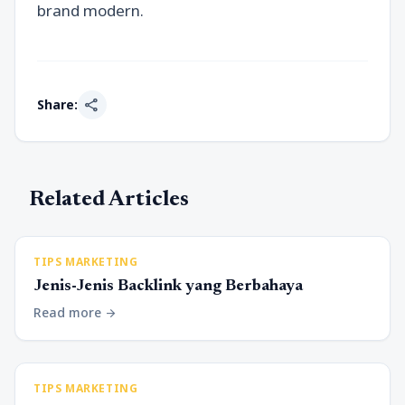
brand modern.
share
Share:
Related Articles
TIPS MARKETING
Jenis-Jenis Backlink yang Berbahaya
Read more
arrow_forward
TIPS MARKETING