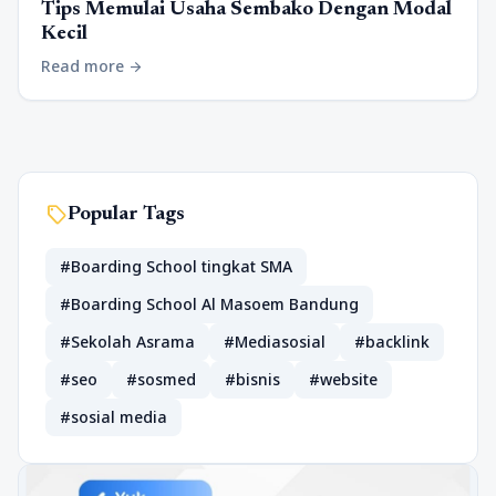
Tips Memulai Usaha Sembako Dengan Modal
Kecil
Read more
arrow_forward
sell
Popular Tags
#Boarding School tingkat SMA
#Boarding School Al Masoem Bandung
#Sekolah Asrama
#Mediasosial
#backlink
#seo
#sosmed
#bisnis
#website
#sosial media