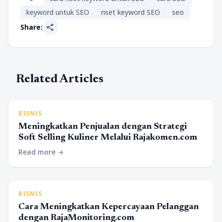
keyword untuk SEO
riset keyword SEO
seo
share
Share:
Related Articles
BISNIS
Meningkatkan Penjualan dengan Strategi
Soft Selling Kuliner Melalui Rajakomen.com
Read more
arrow_forward
BISNIS
Cara Meningkatkan Kepercayaan Pelanggan
dengan RajaMonitoring.com