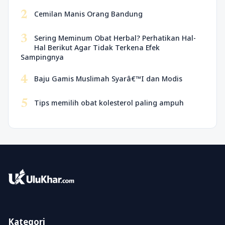
2
Cemilan Manis Orang Bandung
3
Sering Meminum Obat Herbal? Perhatikan Hal-
Hal Berikut Agar Tidak Terkena Efek
Sampingnya
4
Baju Gamis Muslimah Syarâ€™I dan Modis
5
Tips memilih obat kolesterol paling ampuh
Kategori