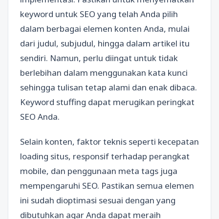
keyword untuk SEO yang telah Anda pilih
dalam berbagai elemen konten Anda, mulai
dari judul, subjudul, hingga dalam artikel itu
sendiri. Namun, perlu diingat untuk tidak
berlebihan dalam menggunakan kata kunci
sehingga tulisan tetap alami dan enak dibaca.
Keyword stuffing dapat merugikan peringkat
SEO Anda.
Selain konten, faktor teknis seperti kecepatan
loading situs, responsif terhadap perangkat
mobile, dan penggunaan meta tags juga
mempengaruhi SEO. Pastikan semua elemen
ini sudah dioptimasi sesuai dengan yang
dibutuhkan agar Anda dapat meraih