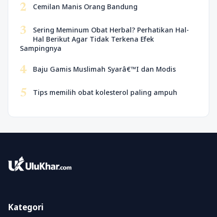
2
Cemilan Manis Orang Bandung
3
Sering Meminum Obat Herbal? Perhatikan Hal-
Hal Berikut Agar Tidak Terkena Efek
Sampingnya
4
Baju Gamis Muslimah Syarâ€™I dan Modis
5
Tips memilih obat kolesterol paling ampuh
Kategori