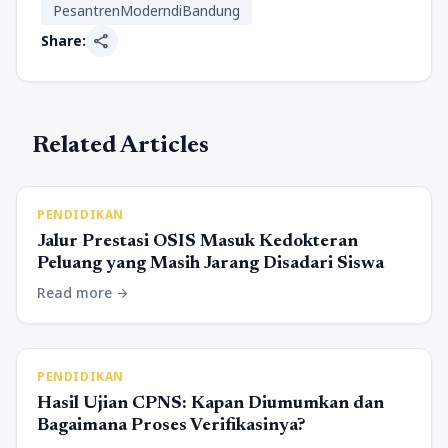
PesantrenModerndiBandung
share
Share:
Related Articles
PENDIDIKAN
Jalur Prestasi OSIS Masuk Kedokteran
Peluang yang Masih Jarang Disadari Siswa
Read more
arrow_forward
PENDIDIKAN
Hasil Ujian CPNS: Kapan Diumumkan dan
Bagaimana Proses Verifikasinya?