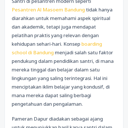
Santri di pesantren modern seperti
Pesantren Al Masoem Bandung
tidak hanya
diarahkan untuk memahami aspek spiritual
dan akademik, tetapi juga mendapat
pelatihan praktis yang relevan dengan
kehidupan sehari-hari. Konsep
boarding
school di Bandung
menjadi salah satu faktor
pendukung dalam pendidikan santri, di mana
mereka tinggal dan belajar dalam satu
lingkungan yang saling terintegrasi. Hal ini
menciptakan iklim belajar yang kondusif, di
mana mereka dapat saling berbagi
pengetahuan dan pengalaman.
Pameran Dapur diadakan sebagai ajang
untuk menunjukkan hasil karya santri dalam