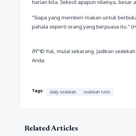
harian kita. Sekecil apapun nilainya, besar ar
"Siapa yang memberi makan untuk berbuk
pahala seperti orang yang berpuasa itu." (H
ðŸ“© Yuk, mulai sekarang. Jadikan sedekah 
Anda.
Tags:
daily sedekah
sedekah rutin
Related Articles