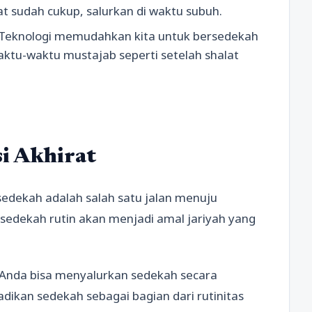
at sudah cukup, salurkan di waktu subuh.
. Teknologi memudahkan kita untuk bersedekah
aktu-waktu mustajab seperti setelah shalat
si Akhirat
 sedekah adalah salah satu jalan menuju
 sedekah rutin akan menjadi amal jariyah yang
Anda bisa menyalurkan sedekah secara
dikan sedekah sebagai bagian dari rutinitas