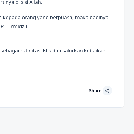
tinya di sisi Allah.
a kepada orang yang berpuasa, maka baginya
R. Tirmidzi)
sebagai rutinitas. Klik dan salurkan kebaikan
share
Share: