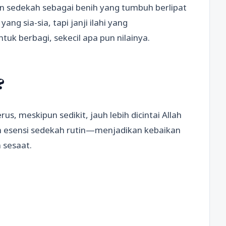
n sedekah sebagai benih yang tumbuh berlipat
ang sia-sia, tapi janji ilahi yang
uk berbagi, sekecil apa pun nilainya.
?
s, meskipun sedikit, jauh lebih dicintai Allah
h esensi sedekah rutin—menjadikan kebaikan
 sesaat.