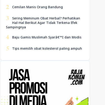
2
Cemilan Manis Orang Bandung
3
Sering Meminum Obat Herbal? Perhatikan
Hal-Hal Berikut Agar Tidak Terkena Efek
Sampingnya
4
Baju Gamis Muslimah Syarâ€™I dan Modis
5
Tips memilih obat kolesterol paling ampuh