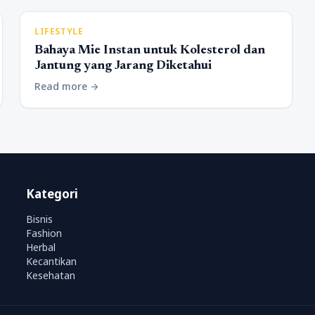
LIFESTYLE
Bahaya Mie Instan untuk Kolesterol dan
Jantung yang Jarang Diketahui
Read more
arrow_forward
Kategori
Bisnis
Fashion
Herbal
Kecantikan
Kesehatan