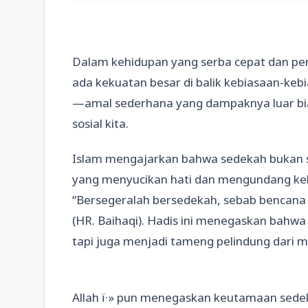
Dalam kehidupan yang serba cepat dan penu
ada kekuatan besar di balik kebiasaan-kebi
—amal sederhana yang dampaknya luar bia
sosial kita.
Islam mengajarkan bahwa sedekah bukan s
yang menyucikan hati dan mengundang kebe
“Bersegeralah bersedekah, sebab bencana 
(HR. Baihaqi). Hadis ini menegaskan bahw
tapi juga menjadi tameng pelindung dari m
Allah ï·» pun menegaskan keutamaan sede