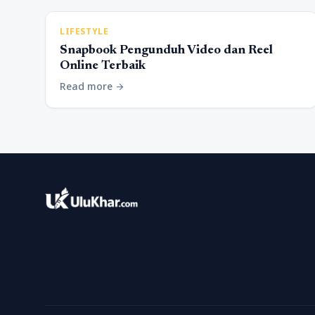
LIFESTYLE
Snapbook Pengunduh Video dan Reel
Online Terbaik
Read more
arrow_forward