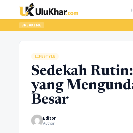
Ingin upgr
BREAKING
LIFESTYLE
Sedekah Rutin:
yang Mengunda
Besar
Editor
Author