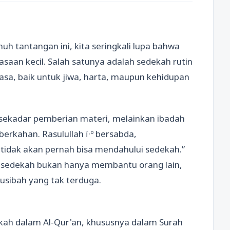
h tantangan ini, kita seringkali lupa bahwa
asaan kecil. Salah satunya adalah sedekah rutin
sa, baik untuk jiwa, harta, maupun kehidupan
ekadar pemberian materi, melainkan ibadah
rkahan. Rasulullah ï·º bersabda,
tidak akan pernah bisa mendahului sedekah.”
a sedekah bukan hanya membantu orang lain,
usibah yang tak terduga.
kah dalam Al-Qur'an, khususnya dalam Surah