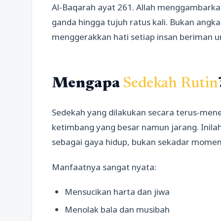
Al-Baqarah ayat 261. Allah menggambarka
ganda hingga tujuh ratus kali. Bukan angka y
menggerakkan hati setiap insan beriman unt
Mengapa
Sedekah Rutin
Sedekah yang dilakukan secara terus-meneru
ketimbang yang besar namun jarang. Inila
sebagai gaya hidup, bukan sekadar momen
Manfaatnya sangat nyata:
Mensucikan harta dan jiwa
Menolak bala dan musibah