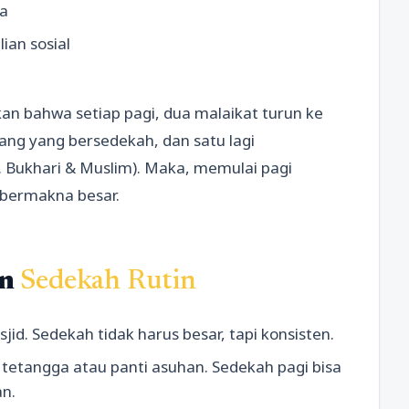
a
an sosial
an bahwa setiap pagi, dua malaikat turun ke
ng yang bersedekah, dan satu lagi
. Bukhari & Muslim). Maka, memulai pagi
 bermakna besar.
an
Sedekah Rutin
sjid. Sedekah tidak harus besar, tapi konsisten.
etangga atau panti asuhan. Sedekah pagi bisa
n.