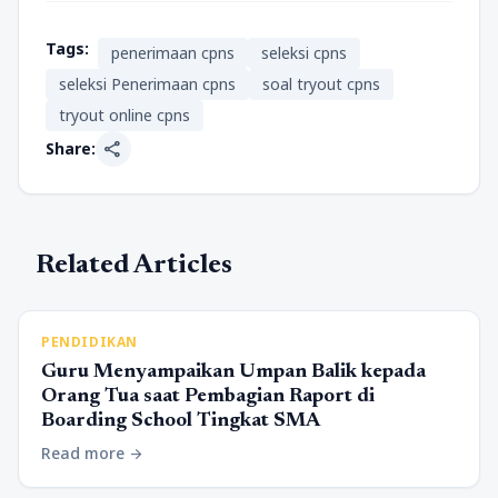
Tags:
penerimaan cpns
seleksi cpns
seleksi Penerimaan cpns
soal tryout cpns
tryout online cpns
share
Share:
Related Articles
PENDIDIKAN
Guru Menyampaikan Umpan Balik kepada
Orang Tua saat Pembagian Raport di
Boarding School Tingkat SMA
Read more
arrow_forward