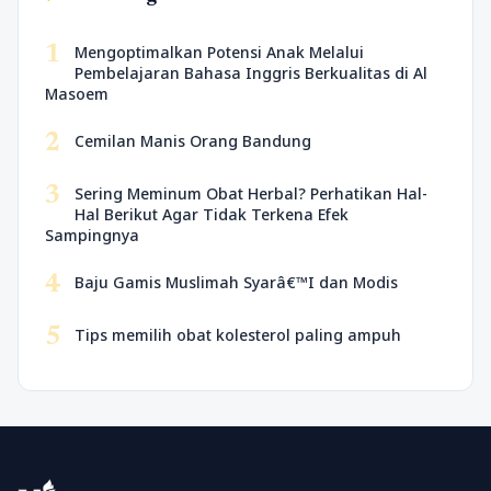
1
Mengoptimalkan Potensi Anak Melalui
Pembelajaran Bahasa Inggris Berkualitas di Al
Masoem
2
Cemilan Manis Orang Bandung
3
Sering Meminum Obat Herbal? Perhatikan Hal-
Hal Berikut Agar Tidak Terkena Efek
Sampingnya
4
Baju Gamis Muslimah Syarâ€™I dan Modis
5
Tips memilih obat kolesterol paling ampuh