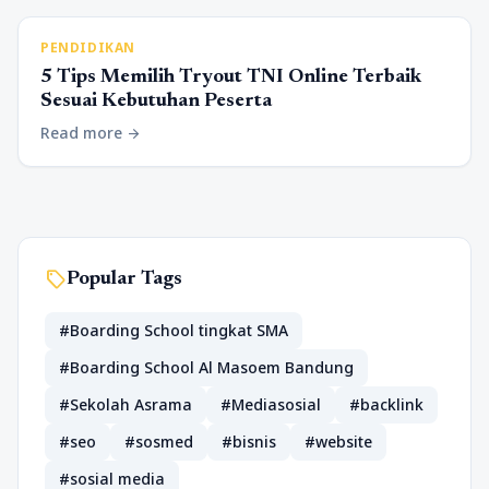
PENDIDIKAN
5 Tips Memilih Tryout TNI Online Terbaik
Sesuai Kebutuhan Peserta
Read more
arrow_forward
sell
Popular Tags
#Boarding School tingkat SMA
#Boarding School Al Masoem Bandung
#Sekolah Asrama
#Mediasosial
#backlink
#seo
#sosmed
#bisnis
#website
#sosial media