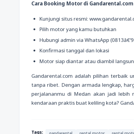
Cara Booking Motor di Gandarental.com
Kunjungi situs resmi: www.gandarental
Pilih motor yang kamu butuhkan
Hubungi admin via WhatsApp (0813â€‘9
Konfirmasi tanggal dan lokasi
Motor siap diantar atau diambil langsun
Gandarental.com adalah pilihan terbaik 
tanpa ribet. Dengan armada lengkap, harg
perjalananmu di Medan akan jadi lebih
kendaraan praktis buat keliling kota? Ganda
Tags:
gandarental
rental motor
rental mot