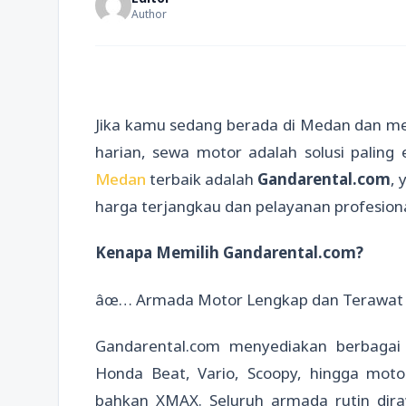
Author
Jika kamu sedang berada di Medan dan me
harian, sewa motor adalah solusi paling 
Medan
terbaik adalah
Gandarental.com
,
harga terjangkau dan pelayanan profesiona
Kenapa Memilih Gandarental.com?
âœ… Armada Motor Lengkap dan Terawat
Gandarental.com menyediakan berbagai t
Honda Beat, Vario, Scoopy, hingga mo
bahkan XMAX. Seluruh armada rutin dir