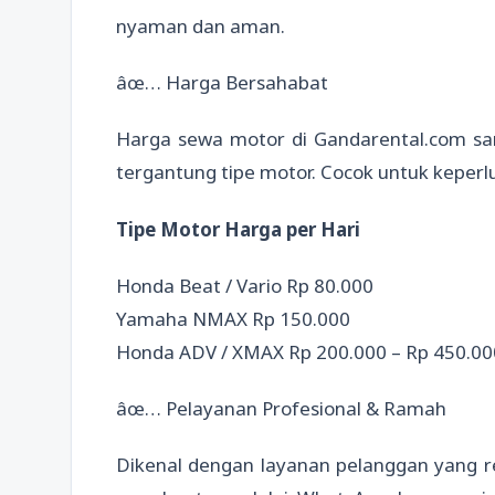
nyaman dan aman.
âœ… Harga Bersahabat
Harga sewa motor di Gandarental.com sang
tergantung tipe motor. Cocok untuk keperlu
Tipe Motor Harga per Hari
Honda Beat / Vario Rp 80.000
Yamaha NMAX Rp 150.000
Honda ADV / XMAX Rp 200.000 – Rp 450.00
âœ… Pelayanan Profesional & Ramah
Dikenal dengan layanan pelanggan yang r