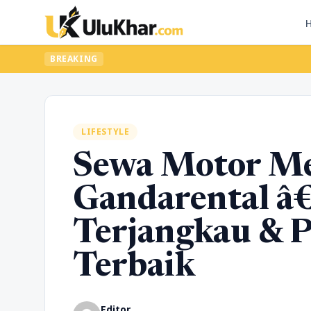
BREAKING
LIFESTYLE
Sewa Motor Me
Gandarental â
Terjangkau & 
Terbaik
Editor