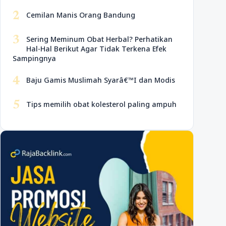
2
Cemilan Manis Orang Bandung
3
Sering Meminum Obat Herbal? Perhatikan
Hal-Hal Berikut Agar Tidak Terkena Efek
Sampingnya
4
Baju Gamis Muslimah Syarâ€™I dan Modis
5
Tips memilih obat kolesterol paling ampuh