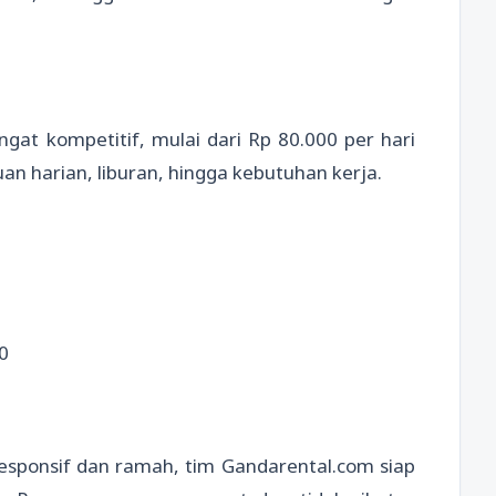
at kompetitif, mulai dari Rp 80.000 per hari
an harian, liburan, hingga kebutuhan kerja.
0
esponsif dan ramah, tim Gandarental.com siap