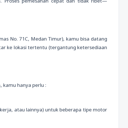
. Proses pemesanan cepat dan tidak ribet—
smas No. 71C, Medan Timur), kamu bisa datang
ar ke lokasi tertentu (tergantung ketersediaan
 kamu hanya perlu :
rja, atau lainnya) untuk beberapa tipe motor