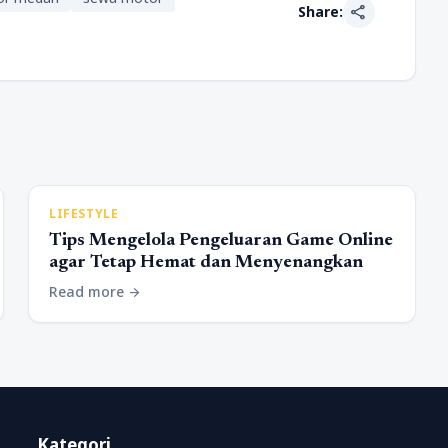
share
Share:
LIFESTYLE
Tips Mengelola Pengeluaran Game Online
agar Tetap Hemat dan Menyenangkan
Read more
arrow_forward
Kategori