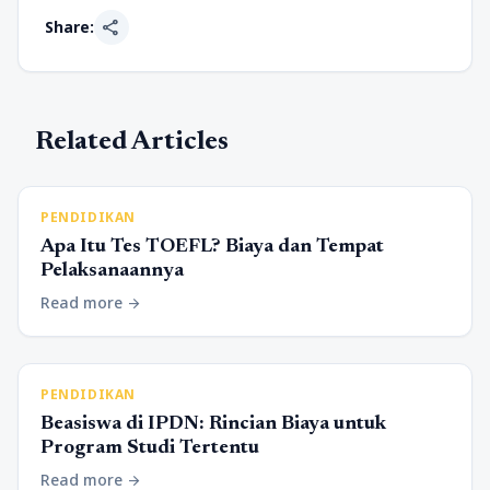
share
Share:
Related Articles
PENDIDIKAN
Apa Itu Tes TOEFL? Biaya dan Tempat
Pelaksanaannya
Read more
arrow_forward
PENDIDIKAN
Beasiswa di IPDN: Rincian Biaya untuk
Program Studi Tertentu
Read more
arrow_forward