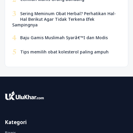
2
3
Sering Meminum Obat Herbal? Perhatikan Hal-
Hal Berikut Agar Tidak Terkena Efek
Sampingnya
4
Baju Gamis Muslimah Syarâ€™I dan Modis
5
Tips memilih obat kolesterol paling ampuh
Kategori
Bisnis