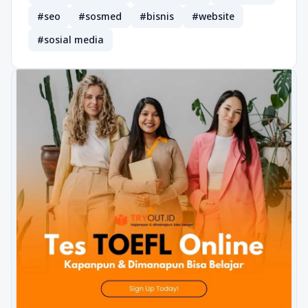
#seo
#sosmed
#bisnis
#website
#sosial media