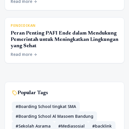
Read more
arrow_forward
PENDIDIKAN
Peran Penting PAFI Ende dalam Mendukung
Pemerintah untuk Meningkatkan Lingkungan
yang Sehat
Read more
arrow_forward
sell
Popular Tags
#Boarding School tingkat SMA
#Boarding School Al Masoem Bandung
#Sekolah Asrama
#Mediasosial
#backlink